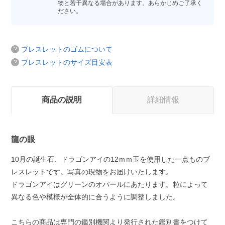
物と若干異なる場合があります。あらかじめご了承く
ださい。
ブレスレットのゴムについて
ブレスレットのサイズ目安表
商品の説明
詳細情報
龍の眼
10月の誕生石、ドラゴンアイの12ｍｍ玉を使用した一点ものブ
レスレットです。写真の現物をお届けいたします。
ドラゴンアイはグリーンのオパールにあたります。粒によって
異なる色や模様が全体的に合うように調整しました。
こちらの商品は専門の鑑別機関より発行された鑑別書をつけて