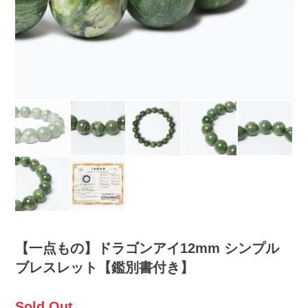
【一点もの】ドラゴンアイ12mm シンプル
ブレスレット【鑑別書付き】
Sold Out