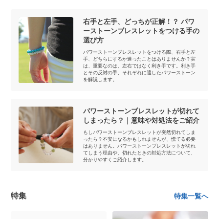
右手と左手、どっちが正解！？ パワ
ーストーンブレスレットをつける手の
選び方
パワーストーンブレスレットをつける際、右手と左
手、どちらにするか迷ったことはありませんか？実
は、重要なのは、左右ではなく利き手です。利き手
とその反対の手、それぞれに適したパワーストーン
を解説します。
パワーストーンブレスレットが切れて
しまったら？｜意味や対処法をご紹介
もしパワーストーンブレスレットが突然切れてしま
ったら？不安になるかもしれませんが、慌てる必要
はありません。パワーストーンブレスレットが切れ
てしまう理由や、切れたときの対処方法について、
分かりやすくご紹介します。
特集
特集一覧へ