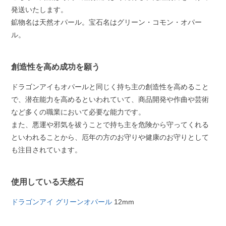
発送いたします。
鉱物名は天然オパール。宝石名はグリーン・コモン・オパー
ル。
創造性を高め成功を願う
ドラゴンアイもオパールと同じく持ち主の創造性を高めること
で、潜在能力を高めるといわれていて、商品開発や作曲や芸術
など多くの職業において必要な能力です。
また、悪運や邪気を祓うことで持ち主を危険から守ってくれる
といわれることから、厄年の方のお守りや健康のお守りとして
も注目されています。
使用している天然石
ドラゴンアイ グリーンオパール
12mm