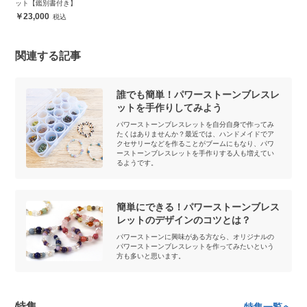
ット【鑑別書付き】
23,000
関連する記事
誰でも簡単！パワーストーンブレスレ
ットを手作りしてみよう
パワーストーンブレスレットを自分自身で作ってみ
たくはありませんか？最近では、ハンドメイドでア
クセサリーなどを作ることがブームにもなり、パワ
ーストーンブレスレットを手作りする人も増えてい
るようです。
簡単にできる！パワーストーンブレス
レットのデザインのコツとは？
パワーストーンに興味がある方なら、オリジナルの
パワーストーンブレスレットを作ってみたいという
方も多いと思います。
特集
特集一覧へ