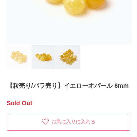
【粒売り/バラ売り】イエローオパール 6mm
Sold Out
お気に入りに入れる