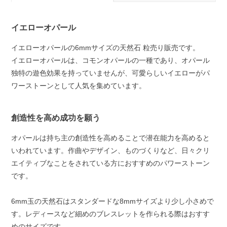
イエローオパール
イエローオパールの6mmサイズの天然石 粒売り販売です。
イエローオパールは、コモンオパールの一種であり、オパール
独特の遊色効果を持っていませんが、可愛らしいイエローがパ
ワーストーンとして人気を集めています。
創造性を高め成功を願う
オパールは持ち主の創造性を高めることで潜在能力を高めると
いわれています。作曲やデザイン、ものづくりなど、日々クリ
エイティブなことをされている方におすすめのパワーストーン
です。
6mm玉の天然石はスタンダードな8mmサイズより少し小さめで
す。レディースなど細めのブレスレットを作られる際はおすす
めのサイズです。