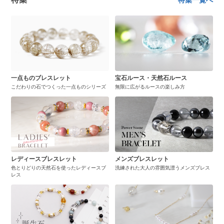
一点ものブレスレット
宝石ルース・天然石ルース
こだわりの石でつくった一点ものシリーズ
無限に広がるルースの楽しみ方
レディースブレスレット
メンズブレスレット
色とりどりの天然石を使ったレディースブ
洗練された大人の雰囲気漂うメンズブレス
レス