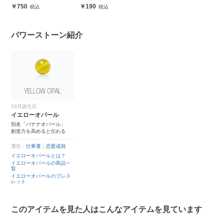
安心
750
190
パワーストーン紹介
10月誕生石
イエローオパール
別名「バナナオパール」
創造力を高めると伝わる
運気：
仕事運
｜
恋愛成就
イエローオパールとは？
イエローオパールの商品一
覧
イエローオパールのブレス
レット
このアイテムを見た人はこんなアイテムを見ています