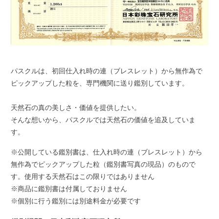
パスクルは、初回仕入れ時の連（ブレスレット）から無作為で
ピックアップした粒を、専門機関に送り鑑別しています。
天然石の真の美しさ・価値を提供したい。
そんな想いから、パスクルでは天然石の価値を追及していま
す。
※公開している鑑別書は、仕入れ時の連（ブレスレット）から
無作為でピックアップした粒（鑑別書写真の現品）のもので
す。使用する天然石はこの限りではありません
※商品に鑑別書は付属しておりません
※個別に行う鑑別には別途料金が必要です