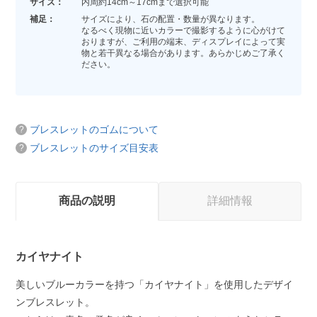
サイズ：
内周約14cm～17cmまで選択可能
補足：
サイズにより、石の配置・数量が異なります。
なるべく現物に近いカラーで撮影するように心がけて
おりますが、ご利用の端末、ディスプレイによって実
物と若干異なる場合があります。あらかじめご了承く
ださい。
ブレスレットのゴムについて
ブレスレットのサイズ目安表
商品の説明
詳細情報
カイヤナイト
美しいブルーカラーを持つ「カイヤナイト」を使用したデザイ
ンブレスレット。