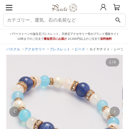
search
パワーストーンや誕生石ブレスレット、天然石アクセサリー等のブランド通販サイト
12時までのご注文で
最短翌日にお届け
10,000円以上のご注文で
送料無料
パスクル
アクセサリー
ブレスレット
ビーズ
カイヤナイト・シーブル
1
/
6