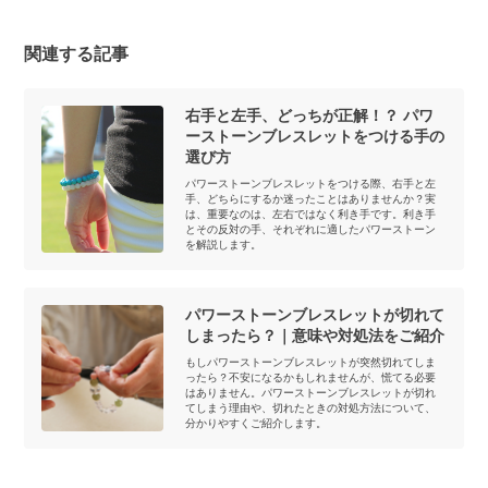
関連する記事
右手と左手、どっちが正解！？ パワ
ーストーンブレスレットをつける手の
選び方
パワーストーンブレスレットをつける際、右手と左
手、どちらにするか迷ったことはありませんか？実
は、重要なのは、左右ではなく利き手です。利き手
とその反対の手、それぞれに適したパワーストーン
を解説します。
パワーストーンブレスレットが切れて
しまったら？｜意味や対処法をご紹介
もしパワーストーンブレスレットが突然切れてしま
ったら？不安になるかもしれませんが、慌てる必要
はありません。パワーストーンブレスレットが切れ
てしまう理由や、切れたときの対処方法について、
分かりやすくご紹介します。