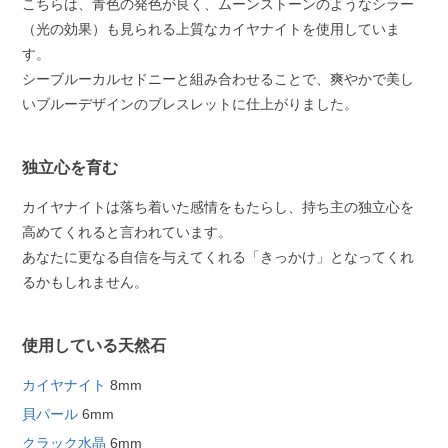
こちらは、青色の発色が良く、ムーンストーンのようなシラー
（光の効果）も見られる上質なカイヤナイトを使用していま
す。
シーブルーカルセドニーと組み合わせることで、爽やかで美し
いブルーデザインのブレスレットに仕上がりました。
独立心を育む
カイヤナイトは落ち着いた感情をもたらし、持ち主の独立心を
高めてくれると言われています。
あなたに更なる自信を与えてくれる「きっかけ」となってくれ
るかもしれません。
使用している天然石
カイヤナイト
8mm
貝パール
6mm
クラック水晶
6mm