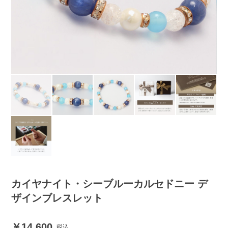
カイヤナイト・シーブルーカルセドニー デ
ザインブレスレット
14,600
税込