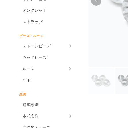
アンクレット
ストラップ
ビーズ・ルース
ストーンビーズ
ウッドビーズ
ルース
勾玉
念珠
略式念珠
本式念珠
念珠袋・ケース