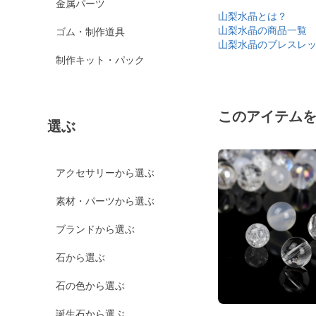
金属パーツ
山梨水晶とは？
山梨水晶の商品一覧
ゴム・制作道具
山梨水晶のブレスレ
制作キット・パック
このアイテム
選ぶ
アクセサリーから選ぶ
素材・パーツから選ぶ
ブランドから選ぶ
石から選ぶ
石の色から選ぶ
誕生石から選ぶ