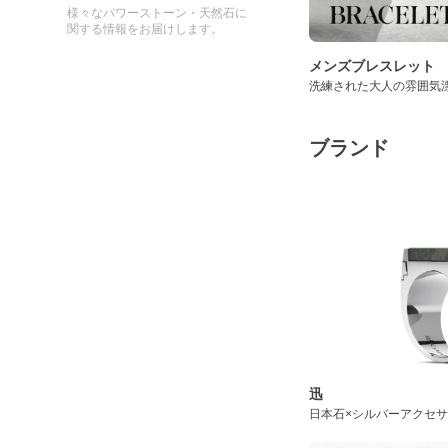
様々なパワーストーン・天然石に
関する情報をお届けします。
メンズブレスレット
洗練された大人の雰囲気
ブランド
迅
日本石×シルバーアクセ