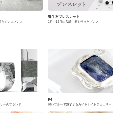
誕生石ブレスレット
漂うメンズブレス
1月～12月の各誕生石を使ったブレス
P4
サリーのブランド
深いブルーで魅了するカイヤナイトジュエリー