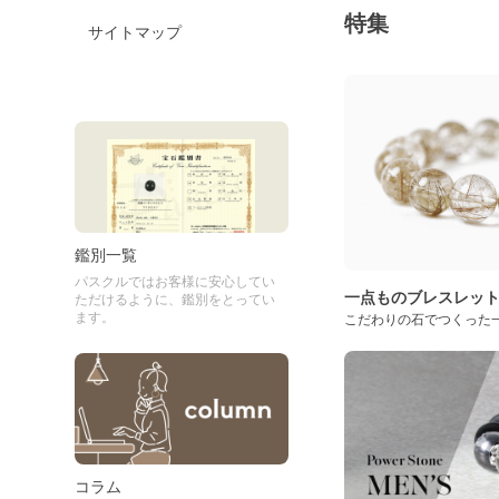
特集
サイトマップ
鑑別一覧
パスクルではお客様に安心してい
一点ものブレスレッ
ただけるように、鑑別をとってい
ます。
こだわりの石でつくった
コラム