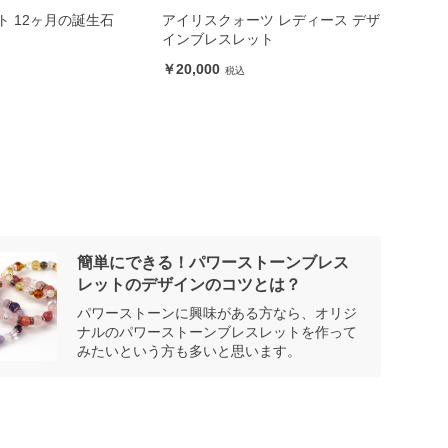
ーツ レディース デザ
4月誕生石 クリスタルブレスレッ
ラベ
レット
ト レディース
ーズ
8,700
16
簡単にできる！パワーストーンブレス
レットのデザインのコツとは？
パワーストーンに興味がある方なら、オリジ
ナルのパワーストーンブレスレットを作って
みたいという方も多いと思います。