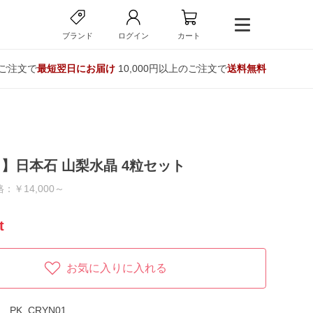
ブランド
ログイン
カート
のご注文で
最短翌日にお届け
10,000円以上のご注文で
送料無料
】日本石 山梨水晶 4粒セット
：￥14,000～
t
お気に入りに入れる
PK_CRYN01