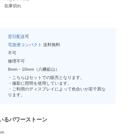
在庫切れ
翌日配送
可
宅急便コンパクト
送料無料
不可
修理不可
8mm・10mm（八幡鉱山）
・こちらはセットでの販売となります。
・撮影に照明を使用しています。
・ご利用のディスプレイによって色合いが若干異な
ります。
いるパワーストーン
mm