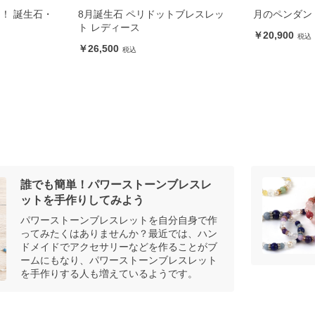
トブレスレッ
月のペンダント 12ヶ月の誕生石
アイリスクォ
インブレス
20,900
20,000
誰でも簡単！パワーストーンブレスレ
ットを手作りしてみよう
パワーストーンブレスレットを自分自身で作
ってみたくはありませんか？最近では、ハン
ドメイドでアクセサリーなどを作ることがブ
ームにもなり、パワーストーンブレスレット
を手作りする人も増えているようです。