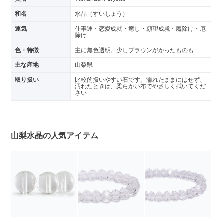
和名
水晶（すいしょう）
運気
仕事運・恋愛成就・癒し・願望成就・魔除け・厄
除け
色・特徴
主に無色透明。少しブラウンがかったものも
主な産地
山梨県
取り扱い
比較的扱いやすい石です。濡れたままにはせず、
汚れたときは、柔らかい布でやさしく拭いてくだ
さい
山梨水晶の人気アイテム