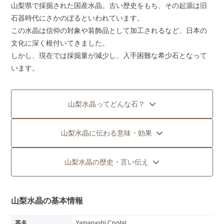
山梨県で採掘された国産水晶。古い歴史をもち、その起源は旧
石器時代にさかのぼるといわれています。
この水晶は信仰の対象や装飾品として加工されるなど、日本の
文化に深く根付いてきました。
しかし、現在では採掘量が減少し、入手困難な希少石となって
います。
山梨水晶ってどんな石？
山梨水晶に伝わる意味・効果
山梨水晶の歴史・言い伝え
山梨水晶の基本情報
英名
Yamanashi Crystal