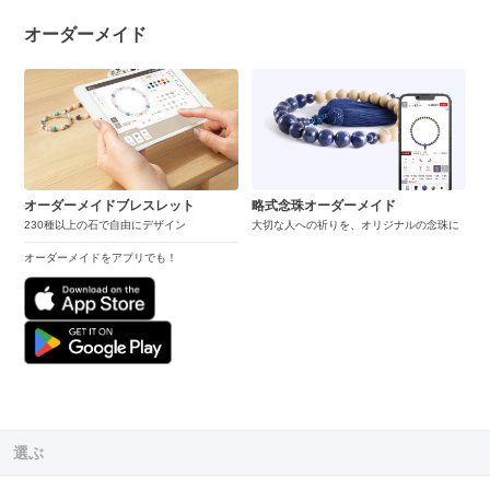
オーダーメイド
オーダーメイドブレスレット
略式念珠オーダーメイド
230種以上の石で自由にデザイン
大切な人への祈りを、オリジナルの念珠に
オーダーメイドをアプリでも！
選ぶ