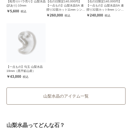
【粒売り/バラ売り】山梨水晶
【石の日限定140,000円】
【石の日限定140,000円】
(訳あり) 10mm
【一点もの】山梨水晶SA 連
【一点もの】山梨水晶SA 連
摺り32面カット11mm シンプ
摺り32面カット8mm シンプ
5,600
ルブレスレット
ルブレスレット
260,000
240,000
【一点もの】勾玉 山梨水晶
19mm（黒平鉱山産）
43,000
山梨水晶のアイテム一覧
山梨水晶ってどんな石？