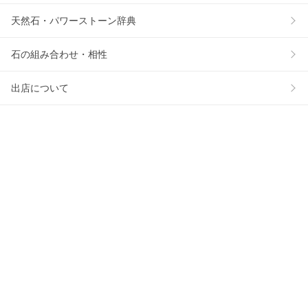
天然石・パワーストーン辞典
石の組み合わせ・相性
出店について
サイトマップ
公式アカウント
X
プレゼント企画や期間限定のキャンペーンを開催
Instagram
おすすめ商品やオリジナルデザインのブレスレットを紹介
LINE