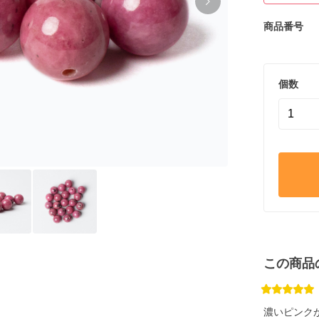
商品番号
個数
この商品
濃いピンク