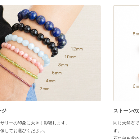
ージ
ストーンの
セサリーの印象に大きく影響します。
同じ天然石
想像してお選びください。
す。
石に何を求