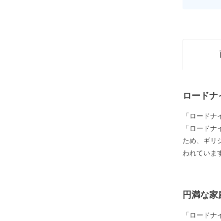
ロードナ
「ロードナ
「ロードナ
ため、ギリ
われていま
円満な家
「ロードナ