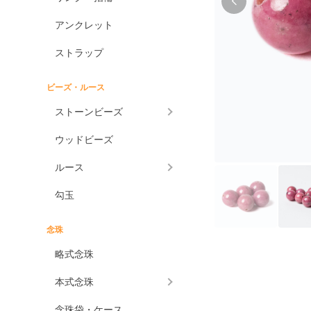
アンクレット
ストラップ
ビーズ・ルース
ストーンビーズ
ウッドビーズ
ルース
勾玉
念珠
略式念珠
本式念珠
念珠袋・ケース