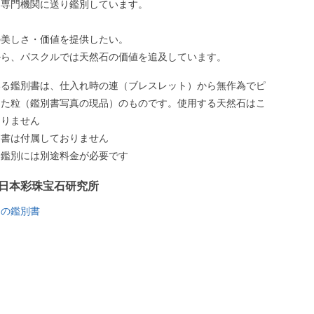
、専門機関に送り鑑別しています。
の美しさ・価値を提供したい。
から、パスクルでは天然石の価値を追及しています。
いる鑑別書は、仕入れ時の連（ブレスレット）から無作為でピ
した粒（鑑別書写真の現品）のものです。使用する天然石はこ
ありません
別書は付属しておりません
う鑑別には別途料金が必要です
日本彩珠宝石研究所
トの鑑別書