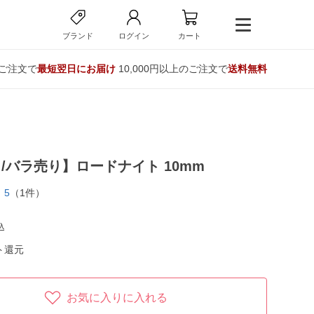
ブランド
ログイン
カート
のご注文で
最短翌日にお届け
10,000円以上のご注文で
送料無料
/バラ売り】ロードナイト 10mm
5
（1件）
込
ト還元
お気に入りに入れる