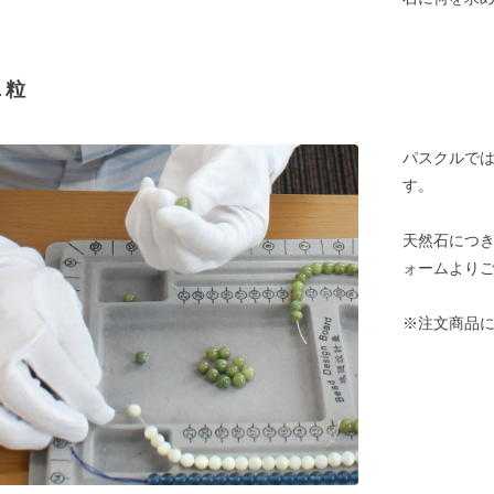
１粒
パスクルでは
す。
天然石につ
ォームより
※注文商品