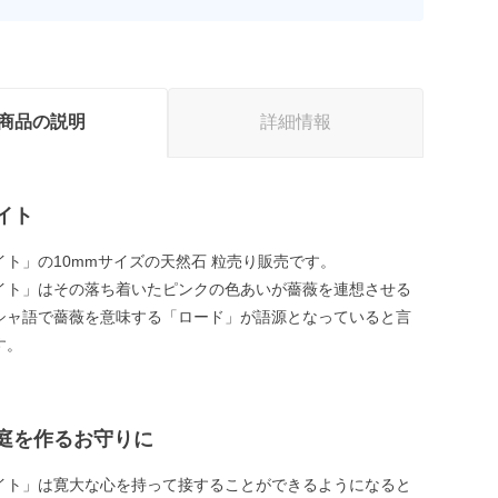
商品の説明
詳細情報
イト
イト」の10mmサイズの天然石 粒売り販売です。
イト」はその落ち着いたピンクの色あいが薔薇を連想させる
シャ語で薔薇を意味する「ロード」が語源となっていると言
す。
庭を作るお守りに
イト」は寛大な心を持って接することができるようになると