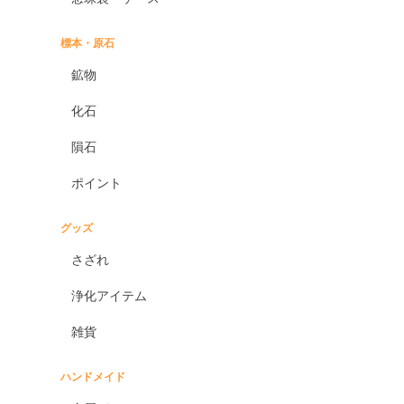
標本・原石
鉱物
化石
隕石
ポイント
グッズ
さざれ
浄化アイテム
雑貨
ハンドメイド