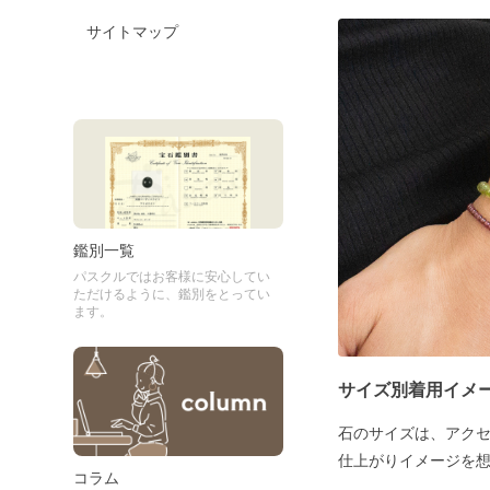
サイトマップ
鑑別一覧
パスクルではお客様に安心してい
ただけるように、鑑別をとってい
ます。
サイズ別着用イメ
石のサイズは、アク
仕上がりイメージを
コラム