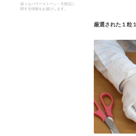
様々なパワーストーン・天然石に
関する情報をお届けします。
厳選された１粒