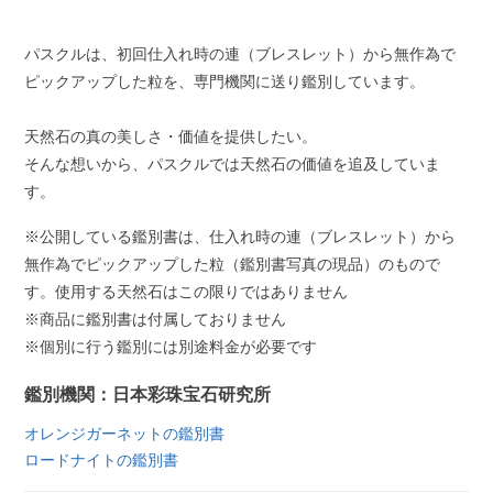
パスクルは、初回仕入れ時の連（ブレスレット）から無作為で
ピックアップした粒を、専門機関に送り鑑別しています。
天然石の真の美しさ・価値を提供したい。
そんな想いから、パスクルでは天然石の価値を追及していま
す。
※公開している鑑別書は、仕入れ時の連（ブレスレット）から
無作為でピックアップした粒（鑑別書写真の現品）のもので
す。使用する天然石はこの限りではありません
※商品に鑑別書は付属しておりません
※個別に行う鑑別には別途料金が必要です
鑑別機関：日本彩珠宝石研究所
オレンジガーネットの鑑別書
ロードナイトの鑑別書