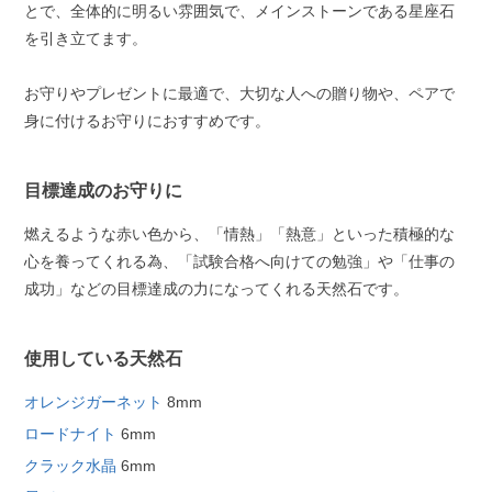
とで、全体的に明るい雰囲気で、メインストーンである星座石
を引き立てます。
お守りやプレゼントに最適で、大切な人への贈り物や、ペアで
身に付けるお守りにおすすめです。
目標達成のお守りに
燃えるような赤い色から、「情熱」「熱意」といった積極的な
心を養ってくれる為、「試験合格へ向けての勉強」や「仕事の
成功」などの目標達成の力になってくれる天然石です。
使用している天然石
オレンジガーネット
8mm
ロードナイト
6mm
クラック水晶
6mm