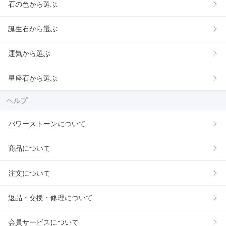
石の色から選ぶ
誕生石から選ぶ
運気から選ぶ
星座石から選ぶ
ヘルプ
パワーストーンについて
商品について
注文について
返品・交換・修理について
会員サービスについて