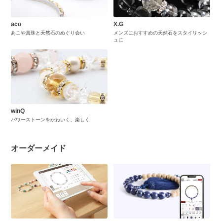
aco
X.G
あこや真珠と天然石のめぐり会い
メンズにおすすめの天然石をスタイリッシ
ュに
winQ
パワーストーンをかわいく、楽しく
オーダーメイド