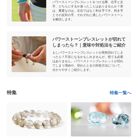
パワーストーンブレスレットをつける際、右手と左
手、どちらにするか迷ったことはありませんか？実
は、重要なのは、左右ではなく利き手です。利き手
とその反対の手、それぞれに適したパワーストーン
を解説します。
パワーストーンブレスレットが切れて
しまったら？｜意味や対処法をご紹介
もしパワーストーンブレスレットが突然切れてしま
ったら？不安になるかもしれませんが、慌てる必要
はありません。パワーストーンブレスレットが切れ
てしまう理由や、切れたときの対処方法について、
分かりやすくご紹介します。
特集
特集一覧へ