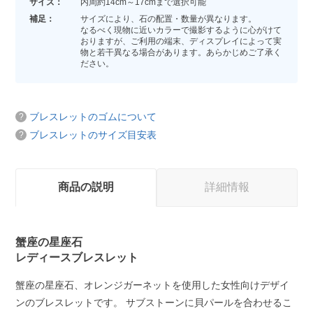
サイズ：
内周約14cm～17cmまで選択可能
補足：
サイズにより、石の配置・数量が異なります。
なるべく現物に近いカラーで撮影するように心がけて
おりますが、ご利用の端末、ディスプレイによって実
物と若干異なる場合があります。あらかじめご了承く
ださい。
ブレスレットのゴムについて
ブレスレットのサイズ目安表
商品の説明
詳細情報
蟹座の星座石
レディースブレスレット
蟹座の星座石、オレンジガーネットを使用した女性向けデザイ
ンのブレスレットです。 サブストーンに貝パールを合わせるこ