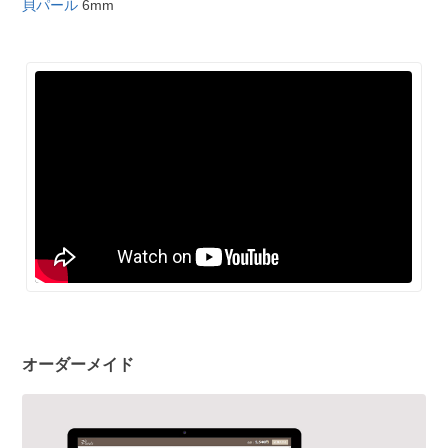
貝パール
6mm
オーダーメイド