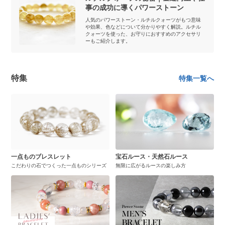
事の成功に導くパワーストーン
人気のパワーストーン・ルチルクォーツがもつ意味
や効果、色などについて分かりやすく解説。ルチル
クォーツを使った、お守りにおすすめのアクセサリ
ーもご紹介します。
特集
特集一覧へ
一点ものブレスレット
宝石ルース・天然石ルース
こだわりの石でつくった一点ものシリーズ
無限に広がるルースの楽しみ方