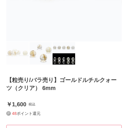
【粒売り/バラ売り】ゴールドルチルクォー
ツ（クリア） 6mm
1,600
税込
48
ポイント還元