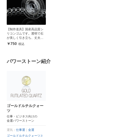
【制作道具】国産高品質シ
リコンゴムです。透明で石
が美しく引き立ち、丈夫で
安心
750
パワーストーン紹介
ゴールドルチルクォー
ツ
仕事・ビジネス向けの
金運パワーストーン
運気：
仕事運
｜
金運
ゴールドルチルクォーツと