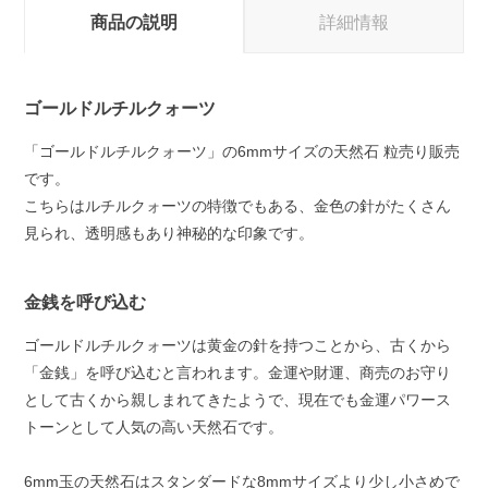
商品の説明
詳細情報
ゴールドルチルクォーツ
「ゴールドルチルクォーツ」の6mmサイズの天然石 粒売り販売
です。
こちらはルチルクォーツの特徴でもある、金色の針がたくさん
見られ、透明感もあり神秘的な印象です。
金銭を呼び込む
ゴールドルチルクォーツは黄金の針を持つことから、古くから
「金銭」を呼び込むと言われます。金運や財運、商売のお守り
として古くから親しまれてきたようで、現在でも金運パワース
トーンとして人気の高い天然石です。
6mm玉の天然石はスタンダードな8mmサイズより少し小さめで