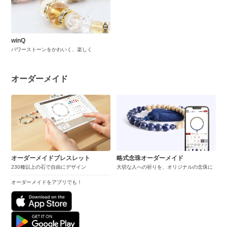
winQ
パワーストーンをかわいく、楽しく
オーダーメイド
オーダーメイドブレスレット
略式念珠オーダーメイド
230種以上の石で自由にデザイン
大切な人への祈りを、オリジナルの念珠に
オーダーメイドをアプリでも！