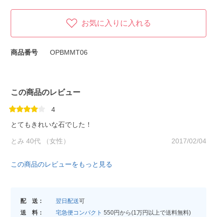
お気に入りに入れる
商品番号
OPBMMT06
この商品のレビュー
4
とてもきれいな石でした！
とみ 40代 （女性）
2017/02/04
この商品のレビューをもっと見る
配 送：
翌日配送
可
送 料：
宅急便コンパクト
550円から(1万円以上で送料無料)