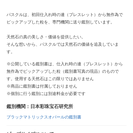
パスクルは、初回仕入れ時の連（ブレスレット）から無作為で
ピックアップした粒を、専門機関に送り鑑別しています。
天然石の真の美しさ・価値を提供したい。
そんな想いから、パスクルでは天然石の価値を追及していま
す。
※公開している鑑別書は、仕入れ時の連（ブレスレット）から
無作為でピックアップした粒（鑑別書写真の現品）のもので
す。使用する天然石はこの限りではありません
※商品に鑑別書は付属しておりません
※個別に行う鑑別には別途料金が必要です
鑑別機関：日本彩珠宝石研究所
ブラックマトリックスオパールの鑑別書