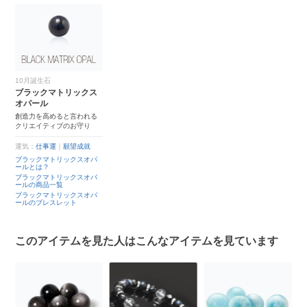
10月誕生石
ブラックマトリックス
オパール
創造力を高めると言われる
クリエイティブのお守り
運気：
仕事運
｜
願望成就
ブラックマトリックスオパ
ールとは？
ブラックマトリックスオパ
ールの商品一覧
ブラックマトリックスオパ
ールのブレスレット
このアイテムを見た人はこんなアイテムを見ています