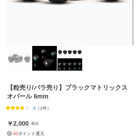
【粒売り/バラ売り】ブラックマトリックス
オパール 6mm
4
（1件）
2,000
税込
60
ポイント還元