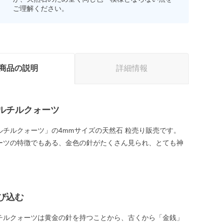
ご理解ください。
商品の説明
詳細情報
ルチルクォーツ
ルチルクォーツ」の4mmサイズの天然石 粒売り販売です。
ーツの特徴でもある、金色の針がたくさん見られ、とても神
び込む
チルクォーツは黄金の針を持つことから、古くから「金銭」