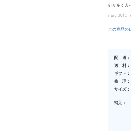
針が多く入
naru 30代
この商品の
配 送：
送 料：
ギフト：
修 理：
サイズ：
補足：