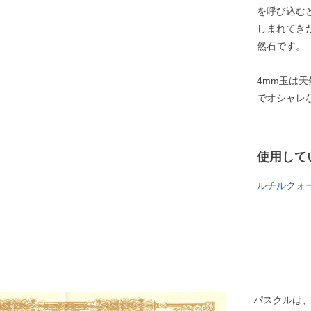
を呼び込む
しまれてき
然石です。
4mm玉は
でオシャレ
使用して
ルチルクォ
パスクルは