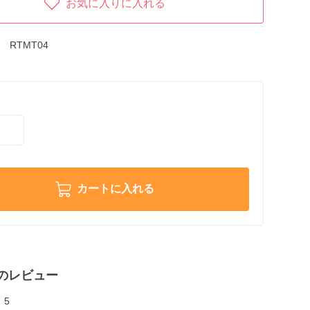
お気に入りに入れる
RTMT04
カートに入れる
のレビュー
5