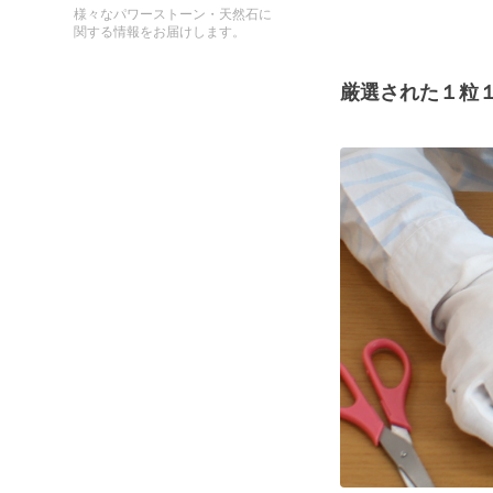
様々なパワーストーン・天然石に
関する情報をお届けします。
厳選された１粒