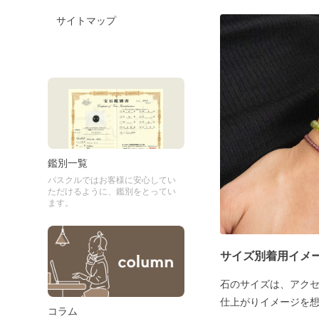
サイトマップ
鑑別一覧
パスクルではお客様に安心してい
ただけるように、鑑別をとってい
ます。
サイズ別着用イメ
石のサイズは、アク
仕上がりイメージを
コラム