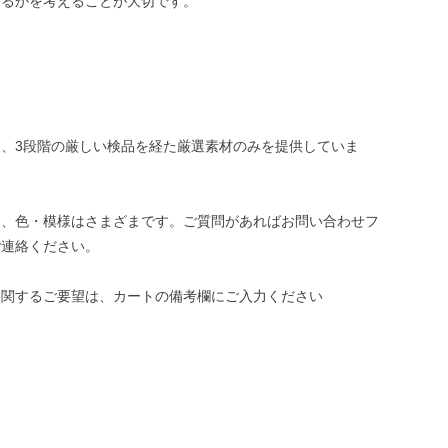
めるかを考えることが大切です。
、3段階の厳しい検品を経た厳選素材のみを提供していま
き、色・模様はさまざまです。ご質問があればお問い合わせフ
ご連絡ください。
に関するご要望は、カートの備考欄にご入力ください