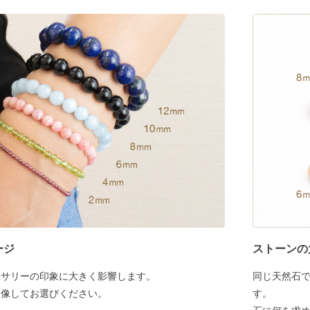
ージ
ストーンの
セサリーの印象に大きく影響します。
同じ天然石
想像してお選びください。
す。