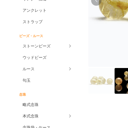
アンクレット
ストラップ
ビーズ・ルース
ストーンビーズ
ウッドビーズ
ルース
勾玉
念珠
略式念珠
本式念珠
念珠袋・ケース