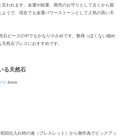
と言われます。金運や財運、商売のお守りとして古くから親
たようで、現在でも金運パワーストーンとして人気の高い天
天然石ビーズの中でもかなり小さめです。数珠っぽくない細め
な天然石ブレスにおすすめです。
いる天然石
ーツ
4mm
、初回仕入れ時の連（ブレスレット）から無作為でピックアッ