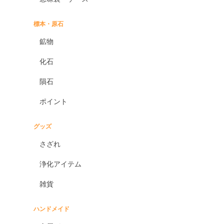
標本・原石
鉱物
化石
隕石
ポイント
グッズ
さざれ
浄化アイテム
雑貨
ハンドメイド