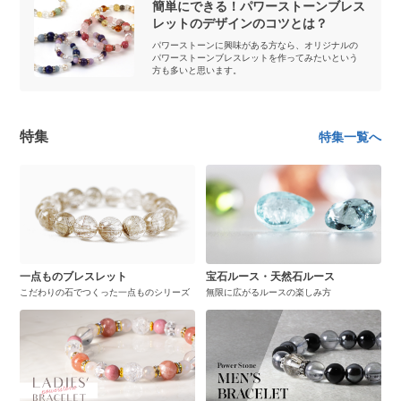
簡単にできる！パワーストーンブレス
レットのデザインのコツとは？
パワーストーンに興味がある方なら、オリジナルの
パワーストーンブレスレットを作ってみたいという
方も多いと思います。
特集
特集一覧へ
一点ものブレスレット
宝石ルース・天然石ルース
こだわりの石でつくった一点ものシリーズ
無限に広がるルースの楽しみ方