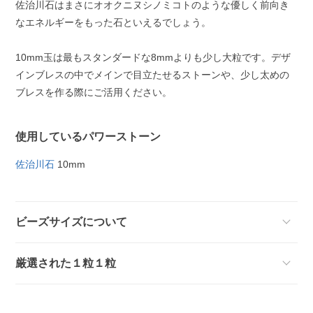
佐治川石はまさにオオクニヌシノミコトのような優しく前向き
なエネルギーをもった石といえるでしょう。
10mm玉は最もスタンダードな8mmよりも少し大粒です。デザ
インブレスの中でメインで目立たせるストーンや、少し太めの
ブレスを作る際にご活用ください。
使用しているパワーストーン
佐治川石
10mm
ビーズサイズについて
厳選された１粒１粒