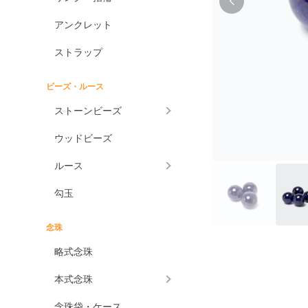
アンクレット
ストラップ
ビーズ・ルース
ストーンビーズ
ウッドビーズ
ルース
勾玉
念珠
略式念珠
本式念珠
念珠袋・ケース