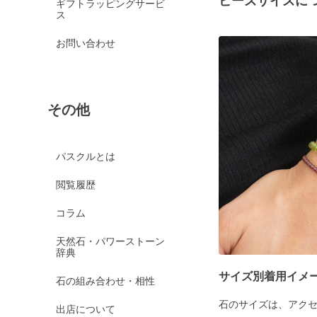
ビーズサイズに
ギフトラッピングサービ
ス
お問い合わせ
その他
パスクルとは
閲覧履歴
コラム
天然石・パワーストーン
辞典
サイズ別着用イメ
石の組み合わせ・相性
石のサイズは、アク
出店について