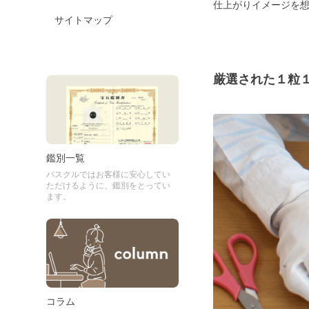
仕上がりイメージを
サイトマップ
厳選された１粒
鑑別一覧
パスクルではお客様に安心してい
ただけるように、鑑別をとってい
ます。
コラム