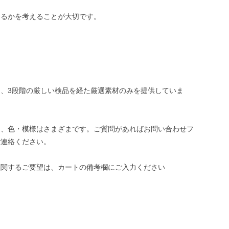
めるかを考えることが大切です。
、3段階の厳しい検品を経た厳選素材のみを提供していま
き、色・模様はさまざまです。ご質問があればお問い合わせフ
ご連絡ください。
に関するご要望は、カートの備考欄にご入力ください