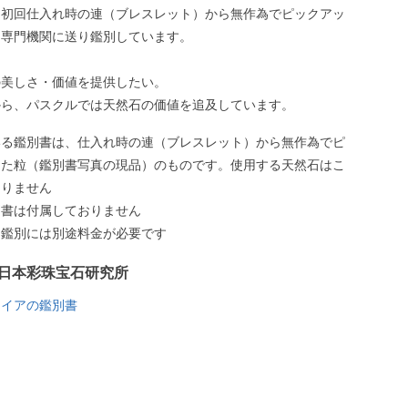
、初回仕入れ時の連（ブレスレット）から無作為でピックアッ
、専門機関に送り鑑別しています。
の美しさ・価値を提供したい。
から、パスクルでは天然石の価値を追及しています。
いる鑑別書は、仕入れ時の連（ブレスレット）から無作為でピ
した粒（鑑別書写真の現品）のものです。使用する天然石はこ
ありません
別書は付属しておりません
う鑑別には別途料金が必要です
日本彩珠宝石研究所
ァイアの鑑別書