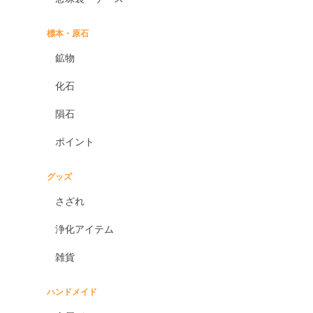
標本・原石
鉱物
化石
隕石
ポイント
グッズ
さざれ
浄化アイテム
雑貨
ハンドメイド