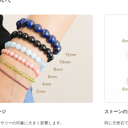
ついて
ージ
ストーンの
セサリーの印象に大きく影響します。
同じ天然石