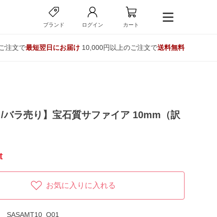
ブランド
ログイン
カート
のご注文で
最短翌日にお届け
10,000円以上のご注文で
送料無料
/バラ売り】宝石質サファイア 10mm（訳
t
お気に入りに入れる
SASAMT10_O01