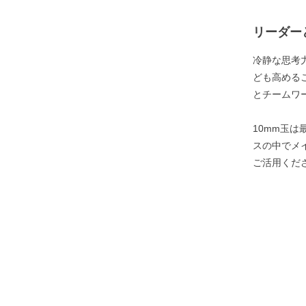
リーダー
冷静な思考
ども高める
とチームワ
10mm玉
スの中でメ
ご活用くだ