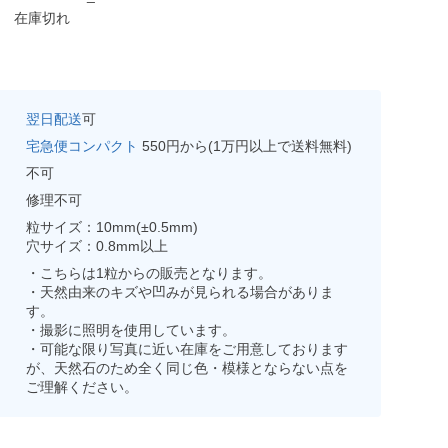
在庫切れ
翌日配送
可
宅急便コンパクト
550円から(1万円以上で送料無料)
不可
修理不可
粒サイズ：10mm(±0.5mm)
穴サイズ：0.8mm以上
・こちらは1粒からの販売となります。
・天然由来のキズや凹みが見られる場合がありま
す。
・撮影に照明を使用しています。
・可能な限り写真に近い在庫をご用意しております
が、天然石のため全く同じ色・模様とならない点を
ご理解ください。