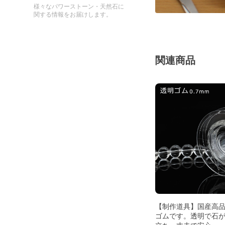
様々なパワーストーン・天然石に
関する情報をお届けします。
関連商品
【制作道具】国産高
ゴムです。透明で石