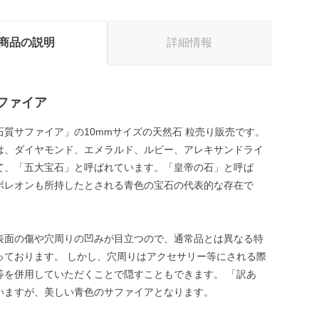
商品の説明
詳細情報
ファイア
石質サファイア」の10mmサイズの天然石 粒売り販売です。
は、ダイヤモンド、エメラルド、ルビー、アレキサンドライ
て、「五大宝石」と呼ばれています。「皇帝の石」と呼ば
ポレオンも所持したとされる青色の宝石の代表的な存在で
表面の傷や穴周りの凹みが目立つので、通常品とは異なる特
っております。 しかし、穴周りはアクセサリー等にされる際
等を併用していただくことで隠すこともできます。 「訳あ
いますが、美しい青色のサファイアとなります。