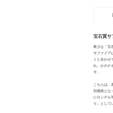
宝石質サ
希少な「宝
サファイア
トと合わせ
れ、かのナ
す。
こちらは、
別価格とな
にロンデル
り」として