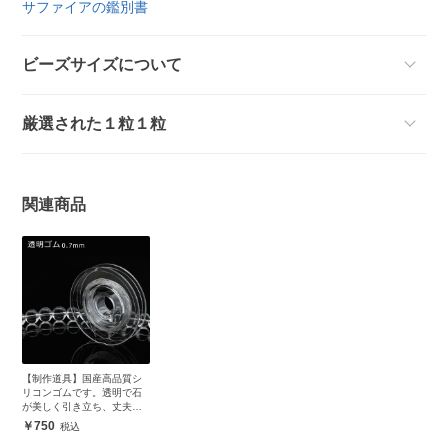
サファイアの鑑別書
ビーズサイズについて
厳選された１粒１粒
関連商品
【制作道具】国産高品質シ
リコンゴムです。透明で石
が美しく引き立ち、丈夫で
安心
750