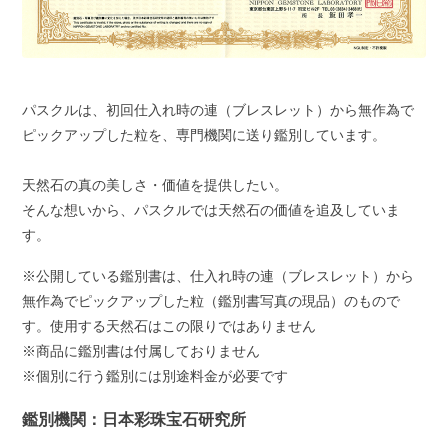
パスクルは、初回仕入れ時の連（ブレスレット）から無作為で
ピックアップした粒を、専門機関に送り鑑別しています。
天然石の真の美しさ・価値を提供したい。
そんな想いから、パスクルでは天然石の価値を追及していま
す。
※公開している鑑別書は、仕入れ時の連（ブレスレット）から
無作為でピックアップした粒（鑑別書写真の現品）のもので
す。使用する天然石はこの限りではありません
※商品に鑑別書は付属しておりません
※個別に行う鑑別には別途料金が必要です
鑑別機関：日本彩珠宝石研究所