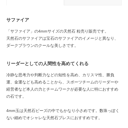
サファイア
「サファイア」の4mmサイズの天然石 粒売り販売です。
天然石のサファイアは宝石のサファイアのイメージと異なり、
ダークブラウンのクールな美しさです。
リーダーとしての人間性を高めてくれる
冷静な思考力や判断力などの知性を高め、カリスマ性、勝負
運、金運なども高めることから、スポーツチームのリーダーや
経営者など本人の力とチームワークが必要な人に特におすすめ
の石です。
4mm玉は天然石ビーズの中でもかなり小さめです。数珠っぽく
ない細めでオシャレな天然石ブレスにおすすめです。