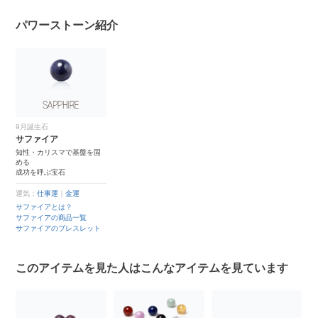
パワーストーン紹介
9月誕生石
サファイア
知性・カリスマで基盤を固
める
成功を呼ぶ宝石
運気：
仕事運
｜
金運
サファイアとは？
サファイアの商品一覧
サファイアのブレスレット
このアイテムを見た人はこんなアイテムを見ています