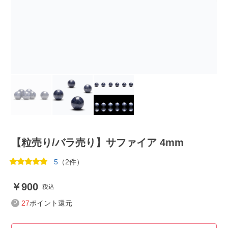
【粒売り/バラ売り】サファイア 4mm
5
（2件）
900
税込
27
ポイント還元