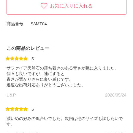
お気に入りに入れる
商品番号
SAMT04
この商品のレビュー
5
サファイア天然石の落ち着きのある青さが気に入りました。
個々も良いですが、連にすると
青さが繋がりさらに良い感じです。
迅速な出荷対応ありがとうございました。
L＆P
2026/05/24
5
濃いめの好みの風合いでした。次回は他のサイズも試したいで
す。