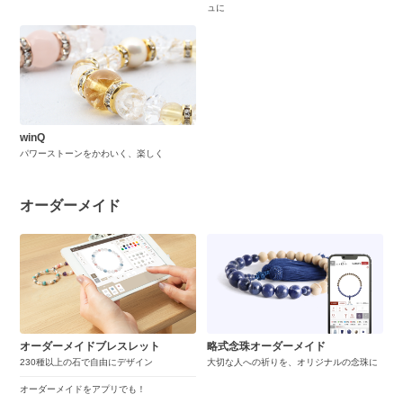
ュに
winQ
パワーストーンをかわいく、楽しく
オーダーメイド
オーダーメイドブレスレット
略式念珠オーダーメイド
230種以上の石で自由にデザイン
大切な人への祈りを、オリジナルの念珠に
オーダーメイドをアプリでも！