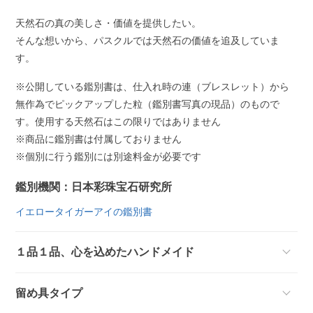
天然石の真の美しさ・価値を提供したい。
そんな想いから、パスクルでは天然石の価値を追及していま
す。
※公開している鑑別書は、仕入れ時の連（ブレスレット）から
無作為でピックアップした粒（鑑別書写真の現品）のもので
す。使用する天然石はこの限りではありません
※商品に鑑別書は付属しておりません
※個別に行う鑑別には別途料金が必要です
鑑別機関：日本彩珠宝石研究所
イエロータイガーアイの鑑別書
１品１品、心を込めたハンドメイド
留め具タイプ