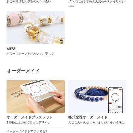
あこや真珠と天然石のめぐり会い
メンズにおすすめの天然石をスタイリッシ
ュに
winQ
パワーストーンをかわいく、楽しく
オーダーメイド
オーダーメイドブレスレット
略式念珠オーダーメイド
230種以上の石で自由にデザイン
大切な人への祈りを、オリジナルの念珠に
オーダーメイドをアプリでも！