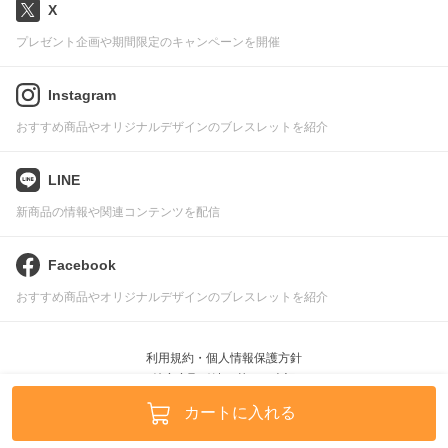
X
プレゼント企画や期間限定のキャンペーンを開催
Instagram
おすすめ商品やオリジナルデザインのブレスレットを紹介
LINE
新商品の情報や関連コンテンツを配信
Facebook
おすすめ商品やオリジナルデザインのブレスレットを紹介
利用規約・個人情報保護方針
特定商取引法に基づく表記
Pascle © leafworks, Inc.