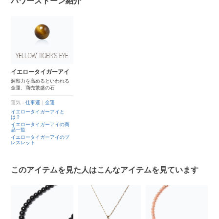
パワーストーン紹介
イエロータイガーアイ
洞察力を高めるといわれる
金運、商売繁盛の石
運気：
仕事運
｜
金運
イエロータイガーアイと
は？
イエロータイガーアイの商
品一覧
イエロータイガーアイのブ
レスレット
このアイテムを見た人はこんなアイテムを見ています