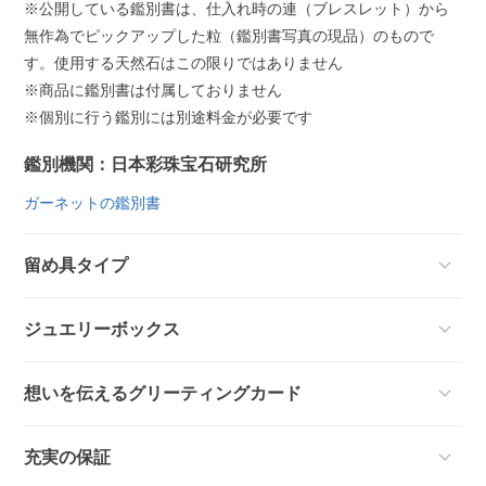
※公開している鑑別書は、仕入れ時の連（ブレスレット）から
無作為でピックアップした粒（鑑別書写真の現品）のもので
す。使用する天然石はこの限りではありません
※商品に鑑別書は付属しておりません
※個別に行う鑑別には別途料金が必要です
鑑別機関：日本彩珠宝石研究所
ガーネットの鑑別書
留め具タイプ
ジュエリーボックス
想いを伝えるグリーティングカード
充実の保証