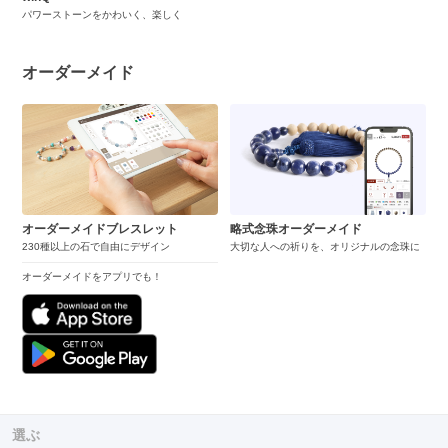
パワーストーンをかわいく、楽しく
オーダーメイド
オーダーメイドブレスレット
略式念珠オーダーメイド
230種以上の石で自由にデザイン
大切な人への祈りを、オリジナルの念珠に
オーダーメイドをアプリでも！
選ぶ