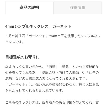
商品の説明
詳細情報
4mmシンプルネックレス ガーネット
１月の誕生石「ガーネット」の4ｍｍ玉を使用したシンプルネッ
クレスです。
目標達成のお守りに
燃えるような赤い色から、「情熱」「熱意」といった積極的な
心を養ってくれる為、「試験合格へ向けての勉強」や「仕事の
成功」などの目標達成の力になってくれる天然石です。
「ガーネット」は、強い意思や積極的な心など、持つ人に勇気
をもたらしてくれると言われています。
こちらのネックレスは、落ち着きのある印象を与えてくれ、首