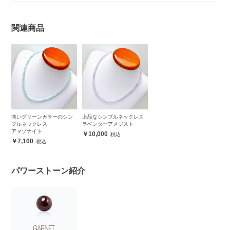
関連商品
淡いグリーンカラーのシン
上品なシンプルネックレス
プルネックレス
ラベンダーアメジスト
アマゾナイト
10,000
7,100
パワーストーン紹介