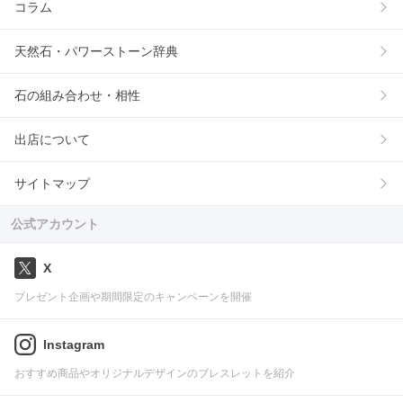
コラム
天然石・パワーストーン辞典
石の組み合わせ・相性
出店について
サイトマップ
公式アカウント
X
プレゼント企画や期間限定のキャンペーンを開催
Instagram
おすすめ商品やオリジナルデザインのブレスレットを紹介