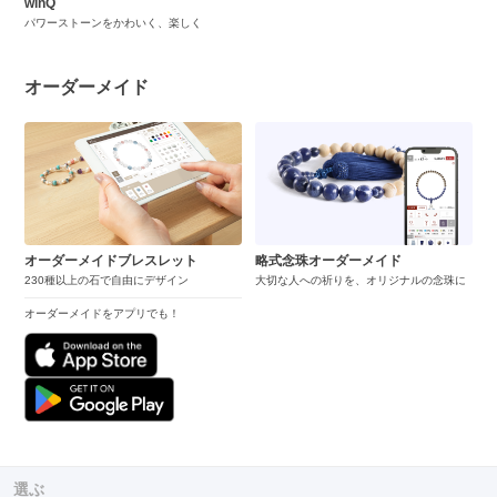
winQ
パワーストーンをかわいく、楽しく
オーダーメイド
オーダーメイドブレスレット
略式念珠オーダーメイド
230種以上の石で自由にデザイン
大切な人への祈りを、オリジナルの念珠に
オーダーメイドをアプリでも！
選ぶ