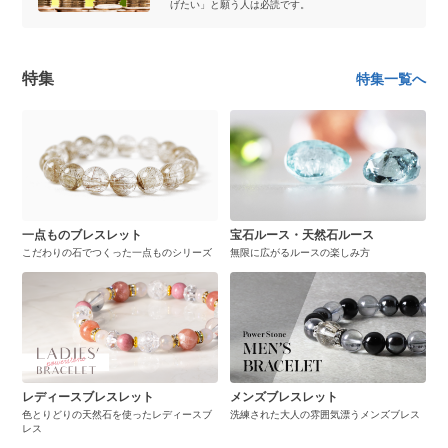
げたい」と願う人は必読です。
特集
特集一覧へ
一点ものブレスレット
宝石ルース・天然石ルース
こだわりの石でつくった一点ものシリーズ
無限に広がるルースの楽しみ方
レディースブレスレット
メンズブレスレット
色とりどりの天然石を使ったレディースブ
洗練された大人の雰囲気漂うメンズブレス
レス