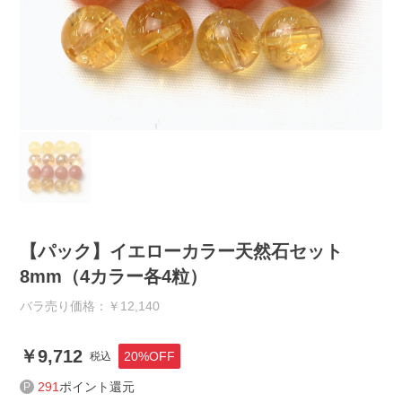
【パック】イエローカラー天然石セット
8mm（4カラー各4粒）
バラ売り価格：￥12,140
9,712
20%OFF
税込
291
ポイント還元