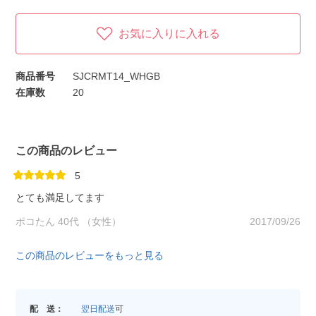
お気に入りに入れる
商品番号
SJCRMT14_WHGB
在庫数
20
この商品のレビュー
5
とても満足してます
ポコたん 40代 （女性）
2017/09/26
この商品のレビューをもっと見る
配 送：
翌日配送
可