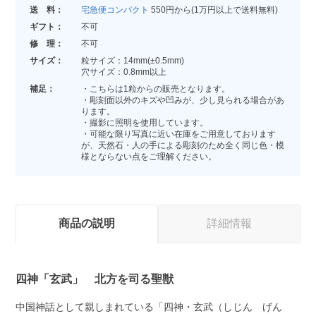
送 料：
宅急便コンパクト
550円から(1万円以上で送料無料)
ギフト：
不可
修 理：
不可
サイズ：
粒サイズ：14mm(±0.5mm)
穴サイズ：0.8mm以上
補足：
・こちらは1粒からの販売となります。
・彫刻面以外のキズや凹みが、少し見られる場合があ
ります。
・撮影に照明を使用しています。
・可能な限り写真に近い在庫をご用意しております
が、天然石・人の手による彫刻のため全く同じ色・模
様とならない点をご理解ください。
商品の説明
詳細情報
四神「玄武」 北方を司る聖獣
中国神話として親しまれている「四神・玄武（しじん げん