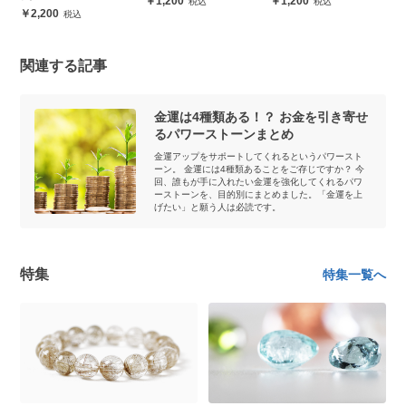
1,200
1,200
2,200
関連する記事
金運は4種類ある！？ お金を引き寄せ
るパワーストーンまとめ
金運アップをサポートしてくれるというパワースト
ーン。 金運には4種類あることをご存じですか？ 今
回、誰もが手に入れたい金運を強化してくれるパワ
ーストーンを、目的別にまとめました。「金運を上
げたい」と願う人は必読です。
特集
特集一覧へ