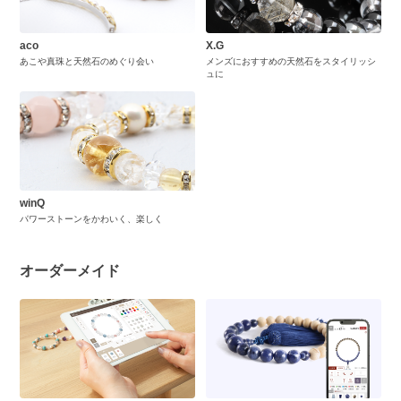
aco
X.G
あこや真珠と天然石のめぐり会い
メンズにおすすめの天然石をスタイリッシ
ュに
winQ
パワーストーンをかわいく、楽しく
オーダーメイド