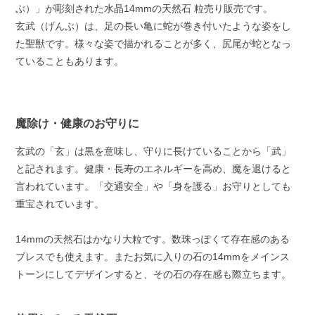
ぶ）」が彫刻された水晶14mmの天然石 粒売り販売です。
玄武（げんぶ）は、足の長い亀に蛇が巻き付いたような姿をし
た聖獣です。様々な姿で描かれることが多く、尻尾が蛇となっ
ていることもあります。
魔除け・健康のお守りに
玄武の「玄」は黒を意味し、守りに長けていることから「武」
と記されます。健康・長寿のエネルギーを高め、魔を退けると
言われています。「交通安全」や「身を護る」お守りとしても
重宝されています。
14mmの天然石はかなり大粒です。数珠っぽくて存在感のある
ブレスでも使えます。またお気に入りの石の14mmをメインス
トーンにしてデザインすると、その石の存在感も際立ちます。