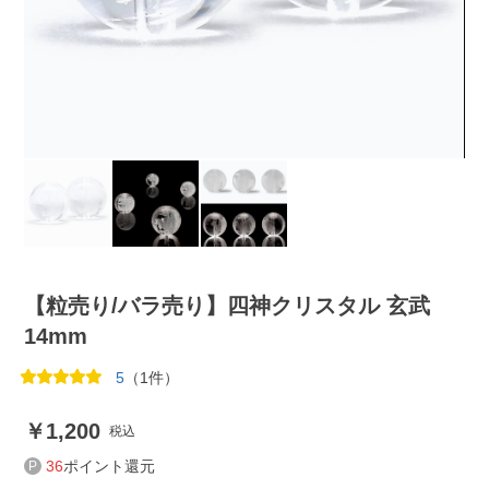
【粒売り/バラ売り】四神クリスタル 玄武
14mm
5
（1件）
1,200
税込
36
ポイント還元