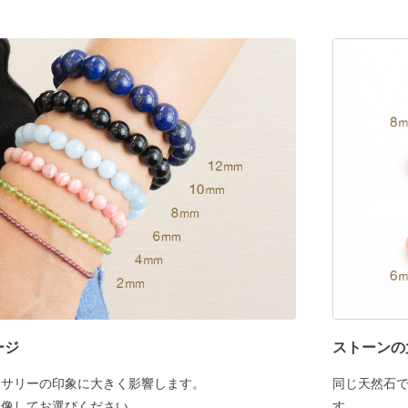
ージ
ストーンの
セサリーの印象に大きく影響します。
同じ天然石
想像してお選びください。
す。