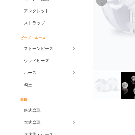
アンクレット
ストラップ
ビーズ・ルース
ストーンビーズ
ウッドビーズ
ルース
勾玉
念珠
略式念珠
本式念珠
念珠袋・ケース