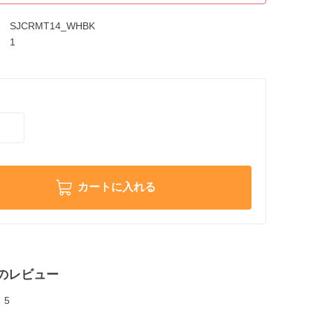
SJCRMT14_WHBK
1
カートに入れる
のレビュー
5