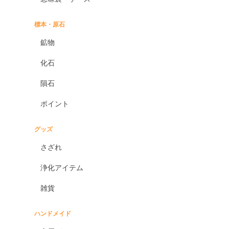
標本・原石
鉱物
化石
隕石
ポイント
グッズ
さざれ
浄化アイテム
雑貨
ハンドメイド