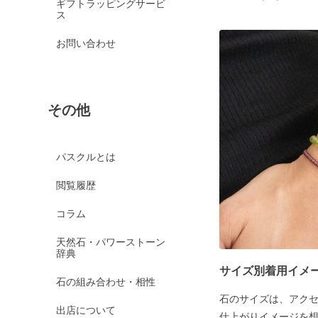
ギフトラッピングサービ
ス
お問い合わせ
その他
パスクルとは
閲覧履歴
コラム
天然石・パワーストーン
辞典
サイズ別着用イメ
石の組み合わせ・相性
石のサイズは、アク
出店について
仕上がりイメージを