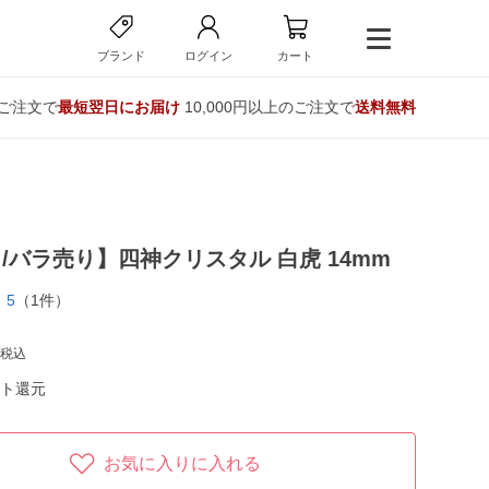
ブランド
ログイン
カート
のご注文で
最短翌日にお届け
10,000円以上のご注文で
送料無料
/バラ売り】四神クリスタル 白虎 14mm
5
（1件）
税込
ト還元
お気に入りに入れる