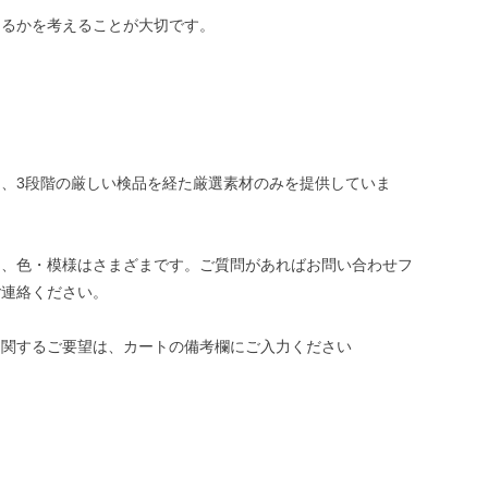
めるかを考えることが大切です。
、3段階の厳しい検品を経た厳選素材のみを提供していま
き、色・模様はさまざまです。ご質問があればお問い合わせフ
ご連絡ください。
に関するご要望は、カートの備考欄にご入力ください