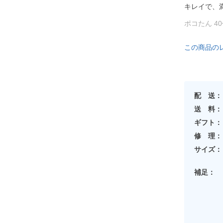
キレイで、
ポコたん 4
この商品の
配 送：
送 料：
ギフト：
修 理：
サイズ：
補足：