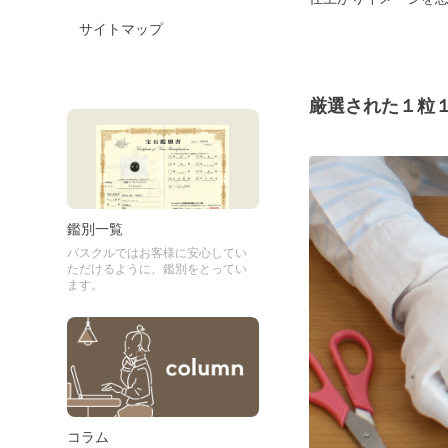
サイトマップ
厳選された１粒
鑑別一覧
パスクルではお客様に安心してい
ただけるように、鑑別をとってい
ます。
コラム