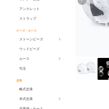
アンクレット
ストラップ
ビーズ・ルース
ストーンビーズ
ウッドビーズ
ルース
勾玉
念珠
略式念珠
本式念珠
念珠袋・ケース