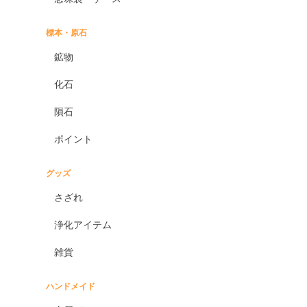
標本・原石
鉱物
化石
隕石
ポイント
グッズ
さざれ
浄化アイテム
雑貨
ハンドメイド