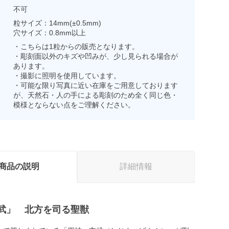
不可
粒サイズ：14mm(±0.5mm)
穴サイズ：0.8mm以上
・こちらは1粒からの販売となります。
・彫刻面以外のキズや凹みが、少し見られる場合が
あります。
・撮影に照明を使用しています。
・可能な限り写真に近い在庫をご用意しております
が、天然石・人の手による彫刻のため全く同じ色・
模様とならない点をご理解ください。
商品の説明
詳細情報
武」 北方を司る聖獣