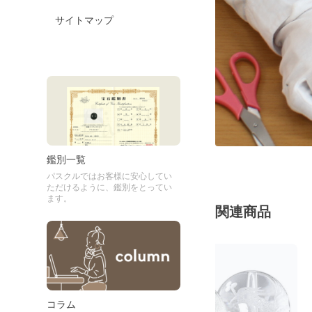
サイトマップ
鑑別一覧
パスクルではお客様に安心してい
ただけるように、鑑別をとってい
ます。
関連商品
コラム