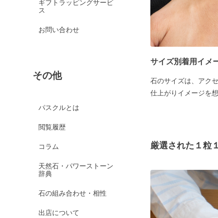
ギフトラッピングサービ
ス
お問い合わせ
サイズ別着用イメ
その他
石のサイズは、アク
仕上がりイメージを
パスクルとは
閲覧履歴
厳選された１粒
コラム
天然石・パワーストーン
辞典
石の組み合わせ・相性
出店について