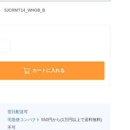
SJCRMT14_WHGB_B
カートに入れる
翌日配送
可
宅急便コンパクト
550円から(1万円以上で送料無料)
不可