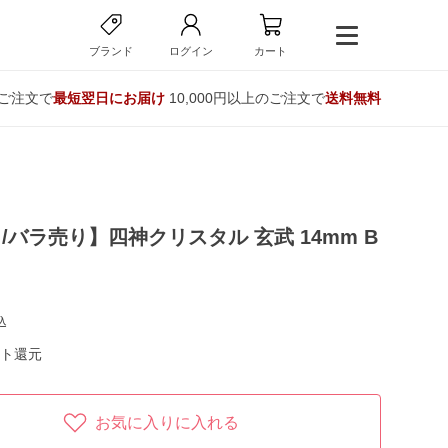
ブランド
ログイン
カート
のご注文で
最短翌日にお届け
10,000円以上のご注文で
送料無料
/バラ売り】四神クリスタル 玄武 14mm B
込
ト還元
お気に入りに入れる