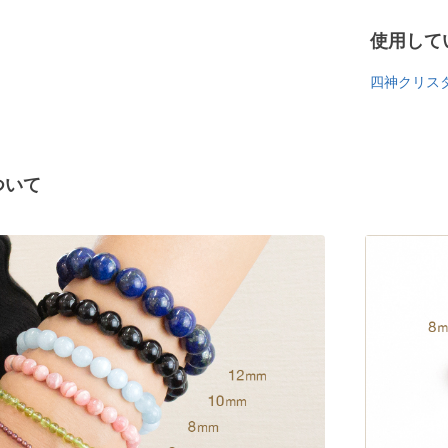
使用して
四神クリスタ
ついて