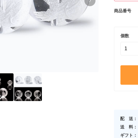
商品番号
個数
配 送：
送 料：
ギフト：