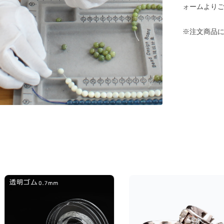
ォームより
※注文商品