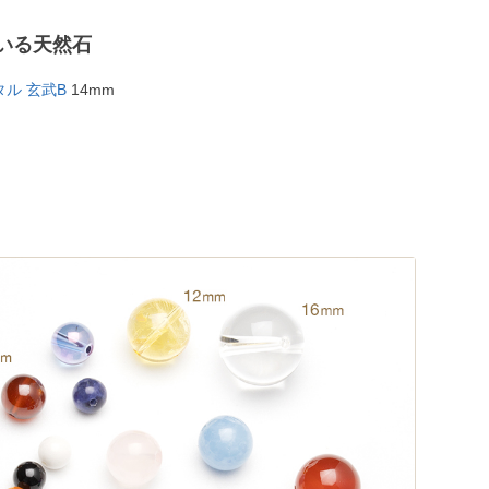
いる天然石
ル 玄武B
14mm