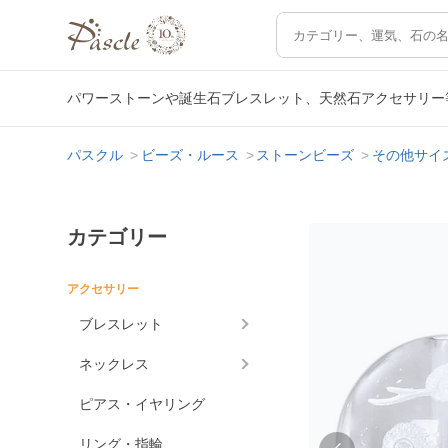
パワーストーンや誕生石ブレスレット、天然石アクセサリー
パスクル
ビーズ・ルース
ストーンビーズ
その他サイ
カテゴリー
アクセサリー
ブレスレット
ネックレス
ピアス・イヤリング
リング・指輪