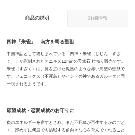
商品の説明
詳細情報
四神「朱雀」 南方を司る聖獣
中国神話として親しまれている「四神・朱雀（しじん すざ
く）」が彫刻されたオニキス12mmの天然石 粒売り販売です。
朱雀（すざく）は、翼を広げた鳳凰のような赤い鳥型の聖獣で
す。フェニックス（不死鳥）やインドの神であるガルーダと同
一視されるようです。
願望成就・恋愛成就のお守りに
炎のエネルギーを宿すとされ、また不死鳥が再生するかのごと
く、諦めずに何度でも挑戦する前向きな心を育んでくれること