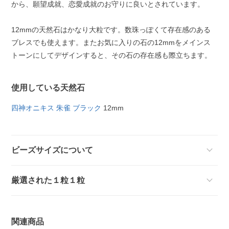
から、願望成就、恋愛成就のお守りに良いとされています。
12mmの天然石はかなり大粒です。数珠っぽくて存在感のある
ブレスでも使えます。またお気に入りの石の12mmをメインス
トーンにしてデザインすると、その石の存在感も際立ちます。
使用している天然石
四神オニキス 朱雀 ブラック
12mm
ビーズサイズについて
厳選された１粒１粒
関連商品