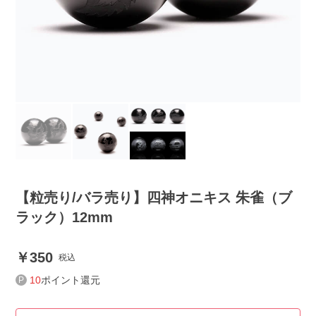
【粒売り/バラ売り】四神オニキス 朱雀（ブ
ラック）12mm
350
税込
10
ポイント還元