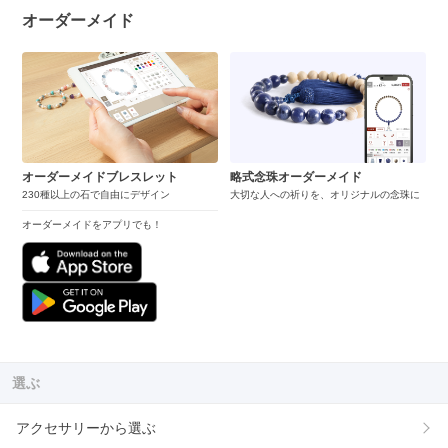
オーダーメイド
オーダーメイドブレスレット
略式念珠オーダーメイド
230種以上の石で自由にデザイン
大切な人への祈りを、オリジナルの念珠に
オーダーメイドをアプリでも！
選ぶ
アクセサリーから選ぶ