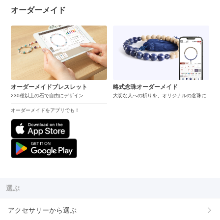
オーダーメイド
オーダーメイドブレスレット
略式念珠オーダーメイド
230種以上の石で自由にデザイン
大切な人への祈りを、オリジナルの念珠に
オーダーメイドをアプリでも！
選ぶ
アクセサリーから選ぶ