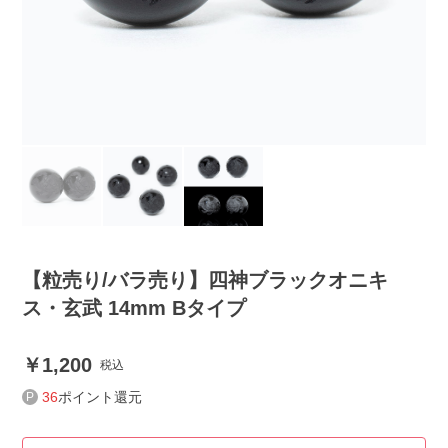
【粒売り/バラ売り】四神ブラックオニキ
ス・玄武 14mm Bタイプ
1,200
税込
36
ポイント還元