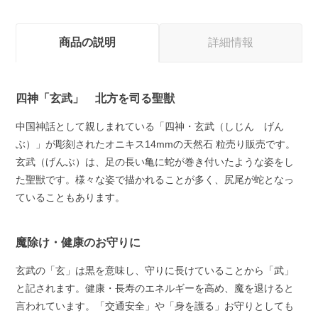
商品の説明
詳細情報
四神「玄武」 北方を司る聖獣
中国神話として親しまれている「四神・玄武（しじん げん
ぶ）」が彫刻されたオニキス14mmの天然石 粒売り販売です。
玄武（げんぶ）は、足の長い亀に蛇が巻き付いたような姿をし
た聖獣です。様々な姿で描かれることが多く、尻尾が蛇となっ
ていることもあります。
魔除け・健康のお守りに
玄武の「玄」は黒を意味し、守りに長けていることから「武」
と記されます。健康・長寿のエネルギーを高め、魔を退けると
言われています。「交通安全」や「身を護る」お守りとしても