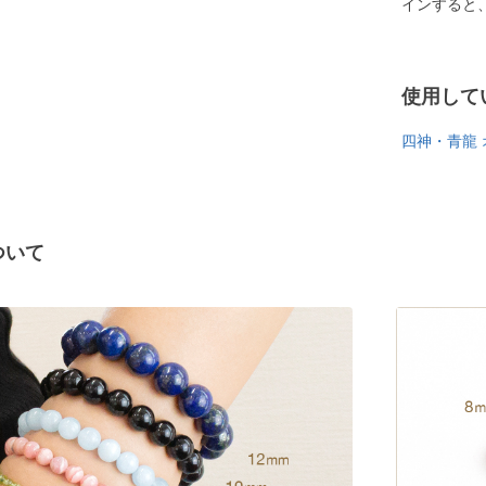
インすると
使用して
四神・青龍
ついて