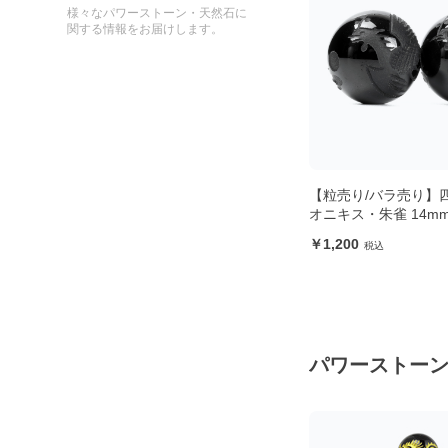
様々なパワーストーン・天然石に
関する情報をお届けします。
ック
【粒売り/バラ売り】四神ブラック
【粒売り/バラ売り】
オニキス・玄武 14mm
オニキス・朱雀 14m
1,200
1,200
パワーストー