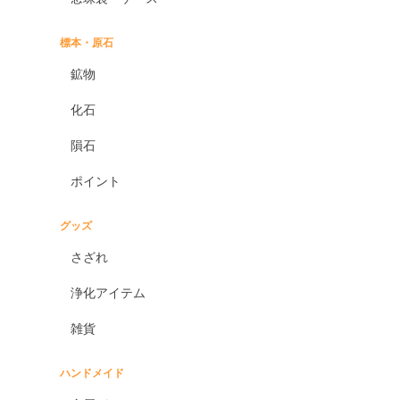
標本・原石
鉱物
化石
隕石
ポイント
グッズ
さざれ
浄化アイテム
雑貨
ハンドメイド