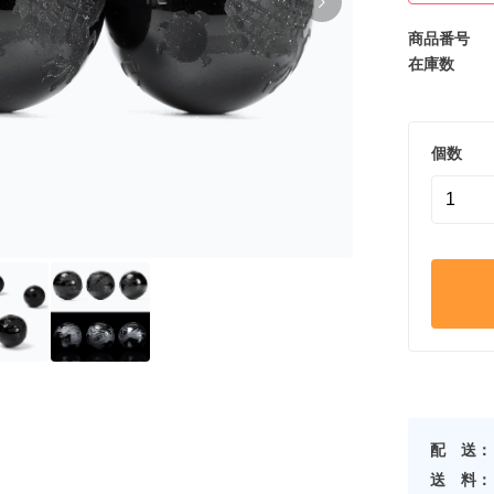
商品番号
在庫数
個数
配 送：
送 料：