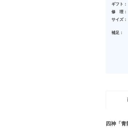
ギフト：
修 理：
サイズ：
補足：
四神「青