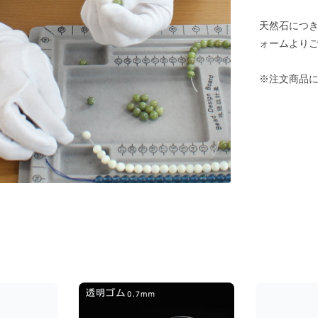
天然石につ
ォームより
※注文商品