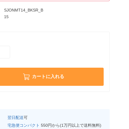
SJONMT14_BKSR_B
15
カートに入れる
翌日配送
可
宅急便コンパクト
550円から(1万円以上で送料無料)