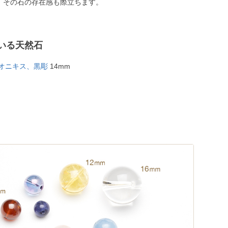
、その石の存在感も際立ちます。
いる天然石
 オニキス、黒彫
14mm