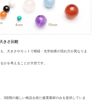
大きさ比較
でも、大きさやカットで模様・光学効果の現れ方が異なりま
めるかを考えることが大切です。
、3段階の厳しい検品を経た厳選素材のみを提供していま