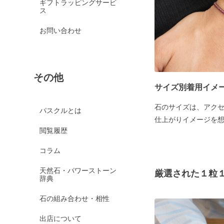
ギフトラッピングサービ
ス
お問い合わせ
その他
サイズ別着用イメ
石のサイズは、アク
パスクルとは
仕上がりイメージを
閲覧履歴
コラム
天然石・パワーストーン
厳選された１粒
辞典
石の組み合わせ・相性
出店について