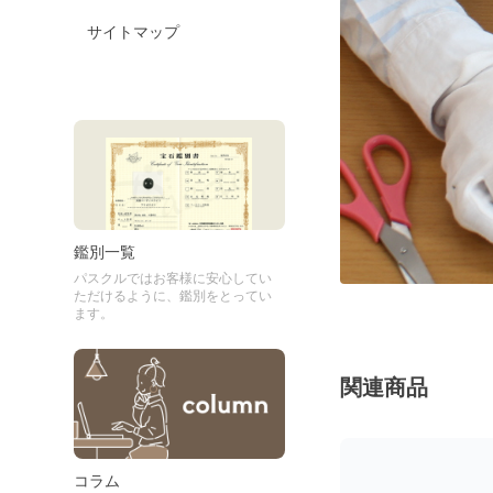
サイトマップ
鑑別一覧
パスクルではお客様に安心してい
ただけるように、鑑別をとってい
ます。
関連商品
コラム