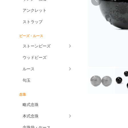
アンクレット
ストラップ
ビーズ・ルース
ストーンビーズ
ウッドビーズ
ルース
勾玉
念珠
略式念珠
本式念珠
念珠袋・ケース