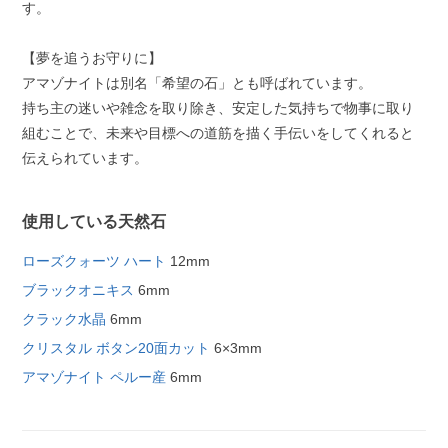
す。
【夢を追うお守りに】
アマゾナイトは別名「希望の石」とも呼ばれています。
持ち主の迷いや雑念を取り除き、安定した気持ちで物事に取り
組むことで、未来や目標への道筋を描く手伝いをしてくれると
伝えられています。
使用している天然石
ローズクォーツ ハート
12mm
ブラックオニキス
6mm
クラック水晶
6mm
クリスタル ボタン20面カット
6×3mm
アマゾナイト ペルー産
6mm