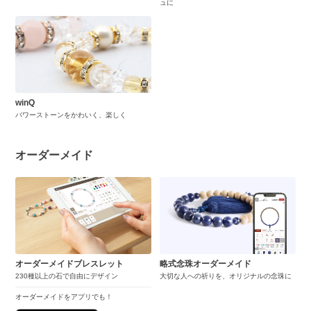
ュに
winQ
パワーストーンをかわいく、楽しく
オーダーメイド
オーダーメイドブレスレット
略式念珠オーダーメイド
230種以上の石で自由にデザイン
大切な人への祈りを、オリジナルの念珠に
オーダーメイドをアプリでも！