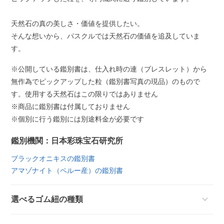
天然石の真の美しさ・価値を提供したい。
そんな想いから、パスクルでは天然石の価値を追及していま
す。
※公開している鑑別書は、仕入れ時の連（ブレスレット）から
無作為でピックアップした粒（鑑別書写真の現品）のもので
す。使用する天然石はこの限りではありません
※商品に鑑別書は付属しておりません
※個別に行う鑑別には別途料金が必要です
鑑別機関：日本彩珠宝石研究所
ブラックオニキスの鑑別書
アマゾナイト（ペルー産）の鑑別書
選べるゴム紐の種類