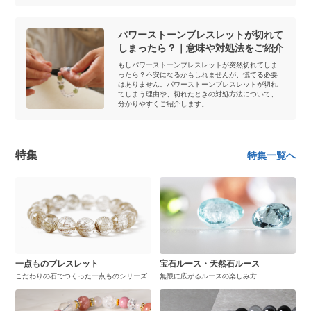
パワーストーンブレスレットが切れて
しまったら？｜意味や対処法をご紹介
もしパワーストーンブレスレットが突然切れてしま
ったら？不安になるかもしれませんが、慌てる必要
はありません。パワーストーンブレスレットが切れ
てしまう理由や、切れたときの対処方法について、
分かりやすくご紹介します。
特集
特集一覧へ
一点ものブレスレット
宝石ルース・天然石ルース
こだわりの石でつくった一点ものシリーズ
無限に広がるルースの楽しみ方