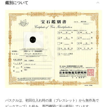
鑑別について
パスクルは、初回仕入れ時の連（ブレスレット）から無作為で
ピックアップした粒を、専門機関に送り鑑別しています。