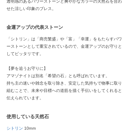
透明感のあるパワーストーンと爽やかなカラーの天然石を合わ
せた涼しい印象のブレス。
金運アップの代表ストーン
「シトリン」は「商売繁盛」や「富」「幸運」をもたらすパワ
ーストーンとして重宝されているので、金運アップのお守りと
してピッタリです。
【夢を追うお守りに】
アマゾナイトは別名「希望の石」とも呼ばれています。
持ち主の迷いや雑念を取り除き、安定した気持ちで物事に取り
組むことで、未来や目標への道筋を描く手伝いをしてくれると
伝えられています。
使用している天然石
シトリン
10mm