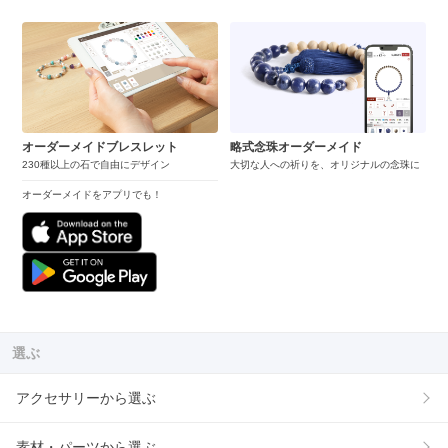
オーダーメイドブレスレット
略式念珠オーダーメイド
230種以上の石で自由にデザイン
大切な人への祈りを、オリジナルの念珠に
オーダーメイドをアプリでも！
選ぶ
アクセサリーから選ぶ
素材・パーツから選ぶ