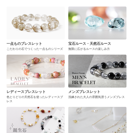
一点ものブレスレット
宝石ルース・天然石ルース
こだわりの石でつくった一点ものシリーズ
無限に広がるルースの楽しみ方
レディースブレスレット
メンズブレスレット
色とりどりの天然石を使ったレディースブ
洗練された大人の雰囲気漂うメンズブレス
レス