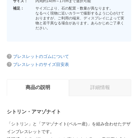
サイズ：
内周約14cm～17cmまで選択可能
補足：
サイズにより、石の配置・数量が異なります。
なるべく現物に近いカラーで撮影するように心がけて
おりますが、ご利用の端末、ディスプレイによって実
物と若干異なる場合があります。あらかじめご了承く
ださい。
ブレスレットのゴムについて
ブレスレットのサイズ目安表
商品の説明
詳細情報
シトリン・アマゾナイト
「シトリン」と「アマゾナイト(ペルー産)」を組み合わせたデザ
インブレスレットです。