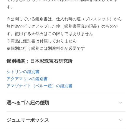
す。
※公開している鑑別書は、仕入れ時の連（ブレスレット）から
無作為でピックアップした粒（鑑別書写真の現品）のもので
す。使用する天然石はこの限りではありません
※商品に鑑別書は付属しておりません
※個別に行う鑑別には別途料金が必要です
鑑別機関：日本彩珠宝石研究所
シトリンの鑑別書
アクアマリンの鑑別書
アマゾナイト（ペルー産）の鑑別書
選べるゴム紐の種類
ジュエリーボックス