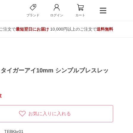
ブランド
ログイン
カート
のご注文で
最短翌日にお届け
10,000円以上のご注文で
送料無料
タイガーアイ10mm シンプルブレスレッ
t
お気に入りに入れる
TEBKbr01