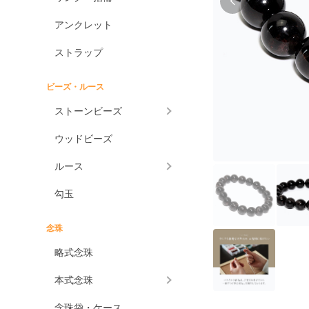
アンクレット
ストラップ
ビーズ・ルース
ストーンビーズ
ウッドビーズ
ルース
勾玉
念珠
略式念珠
本式念珠
念珠袋・ケース