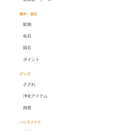
標本・原石
鉱物
化石
隕石
ポイント
グッズ
さざれ
浄化アイテム
雑貨
ハンドメイド