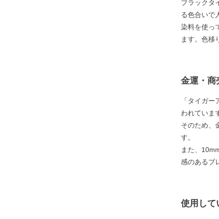
ブラックタ
る色合いで
染料を使っ
ます。色移
金運・商
「タイガー
われていま
そのため、
す。
また、10
感のあるブ
使用して