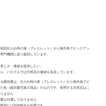
、初回仕入れ時の連（ブレスレット）から無作為でピックアッ
、専門機関に送り鑑別しています。
の美しさ・価値を提供したい。
から、パスクルでは天然石の価値を追及しています。
いる鑑別書は、仕入れ時の連（ブレスレット）から無作為でピ
した粒（鑑別書写真の現品）のものです。使用する天然石はこ
ありません
別書は付属しておりません
う鑑別には別途料金が必要です