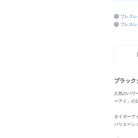
ブレスレ
ブレスレ
ブラック
人気のパワ
ーアイ」の
タイガーア
バリエーシ