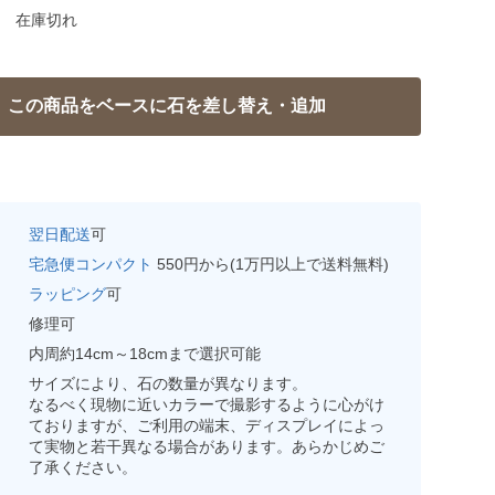
在庫切れ
翌日配送
可
宅急便コンパクト
550円から(1万円以上で送料無料)
ラッピング
可
修理可
内周約14cm～18cmまで選択可能
サイズにより、石の数量が異なります。
なるべく現物に近いカラーで撮影するように心がけ
ておりますが、ご利用の端末、ディスプレイによっ
て実物と若干異なる場合があります。あらかじめご
了承ください。