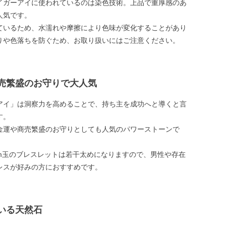
イガーアイに使われているのは染色技術。上品で重厚感のあ
人気です。
ているため、水濡れや摩擦により色味が変化することがあり
りや色落ちを防ぐため、お取り扱いにはご注意ください。
売繁盛のお守りで大人気
アイ」は洞察力を高めることで、持ち主を成功へと導くと言
す。
金運や商売繁盛のお守りとしても人気のパワーストーンで
mm玉のブレスレットは若干太めになりますので、男性や存在
レスが好みの方におすすめです。
いる天然石