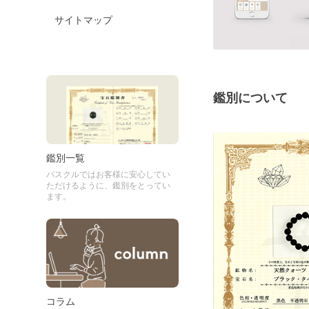
サイトマップ
鑑別について
鑑別一覧
パスクルではお客様に安心してい
ただけるように、鑑別をとってい
ます。
コラム