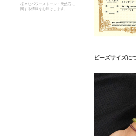
様々なパワーストーン・天然石に
関する情報をお届けします。
ビーズサイズに