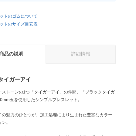
ットのゴムについて
ットのサイズ目安表
商品の説明
詳細情報
タイガーアイ
ーストーンの1つ「タイガーアイ」の仲間、「ブラックタイガ
10mm玉を使用したシンプルブレスレット。
イの魅力のひとつが、加工処理により生まれた豊富なカラー
ョン。