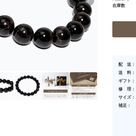
在庫数
配 送：
送 料：
ギフト：
修 理：
サイズ：
補足：