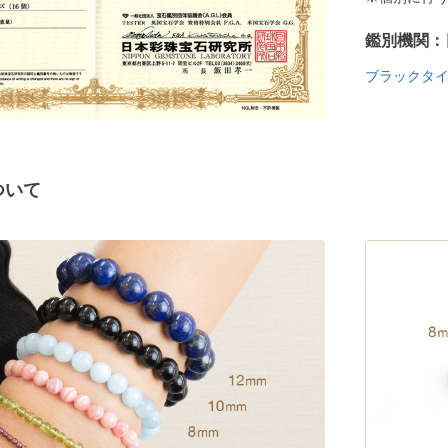
鑑別機関：
ブラックタ
ついて