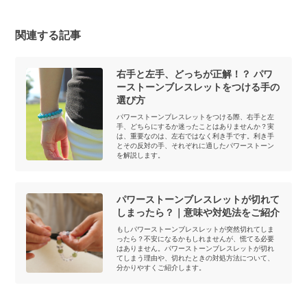
関連する記事
右手と左手、どっちが正解！？ パワ
ーストーンブレスレットをつける手の
選び方
パワーストーンブレスレットをつける際、右手と左
手、どちらにするか迷ったことはありませんか？実
は、重要なのは、左右ではなく利き手です。利き手
とその反対の手、それぞれに適したパワーストーン
を解説します。
パワーストーンブレスレットが切れて
しまったら？｜意味や対処法をご紹介
もしパワーストーンブレスレットが突然切れてしま
ったら？不安になるかもしれませんが、慌てる必要
はありません。パワーストーンブレスレットが切れ
てしまう理由や、切れたときの対処方法について、
分かりやすくご紹介します。