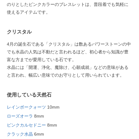
のりとしたピンクカラーのブレスレットは、普段着でも気軽に
使えるアイテムです。
クリスタル
4月の誕生石である「クリスタル」は数あるパワーストーンの中
でも水晶の人気は不動だと言われるほど、初心者から知識が豊
富な方までが愛用している石です。
水晶には「開運、浄化、魔除け、心願成就」などの意味がある
と言われ、幅広い意味でのお守りとして用いられています。
使用している天然石
レインボークォーツ
10mm
ローズオーラ
8mm
ピンクカルセドニー
8mm
クラック水晶
6mm