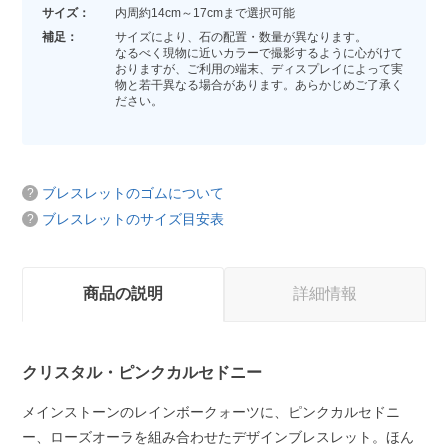
サイズ：
内周約14cm～17cmまで選択可能
補足：
サイズにより、石の配置・数量が異なります。
なるべく現物に近いカラーで撮影するように心がけて
おりますが、ご利用の端末、ディスプレイによって実
物と若干異なる場合があります。あらかじめご了承く
ださい。
ブレスレットのゴムについて
ブレスレットのサイズ目安表
商品の説明
詳細情報
クリスタル・ピンクカルセドニー
メインストーンのレインボークォーツに、ピンクカルセドニ
ー、ローズオーラを組み合わせたデザインブレスレット。ほん