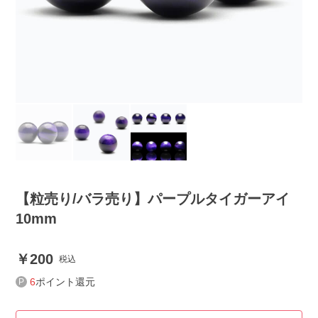
【粒売り/バラ売り】パープルタイガーアイ
10mm
200
税込
6
ポイント還元