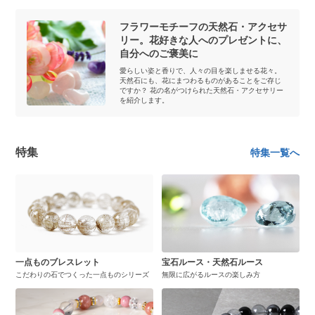
フラワーモチーフの天然石・アクセサ
リー。花好きな人へのプレゼントに、
自分へのご褒美に
愛らしい姿と香りで、人々の目を楽しませる花々。
天然石にも、花にまつわるものがあることをご存じ
ですか？ 花の名がつけられた天然石・アクセサリー
を紹介します。
特集
特集一覧へ
一点ものブレスレット
宝石ルース・天然石ルース
こだわりの石でつくった一点ものシリーズ
無限に広がるルースの楽しみ方