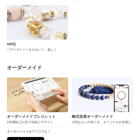
winQ
パワーストーンをかわいく、楽しく
オーダーメイド
オーダーメイドブレスレット
略式念珠オーダーメイド
230種以上の石で自由にデザイン
大切な人への祈りを、オリジナルの念珠に
オーダーメイドをアプリでも！