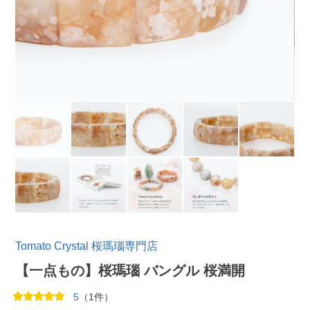
Tomato Crystal 桜瑪瑙専門店
【一点もの】桜瑪瑙 バングル 桜満開
5
（1件）