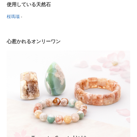
使用している天然石
桜瑪瑙
-
心惹かれるオンリーワン