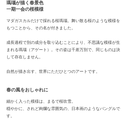
瑪瑙が描く春景色
一期一会の桜模様
マダガスカルだけで採れる桜瑪瑙。舞い散る桜のような模様を
もつことから、その名が付きました。
成長過程で別の成分を取り込むことにより、不思議な模様が生
まれる瑪瑙（アゲート）。その姿は千差万別で、同じものは決
して存在しません。
自然が描き出す、世界にただひとつのアートです。
春の風をおしゃれに
細かく入った模様は、まるで桜吹雪。
穏やかに、されど絢爛な雰囲気の、日本画のようなバングルで
す。