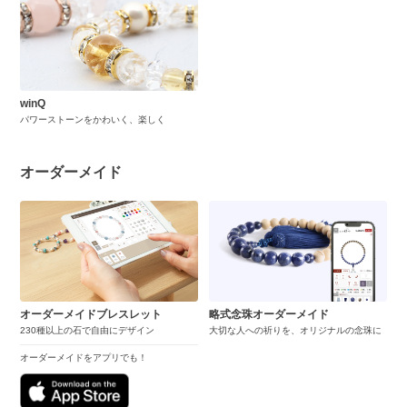
winQ
パワーストーンをかわいく、楽しく
オーダーメイド
オーダーメイドブレスレット
略式念珠オーダーメイド
230種以上の石で自由にデザイン
大切な人への祈りを、オリジナルの念珠に
オーダーメイドをアプリでも！