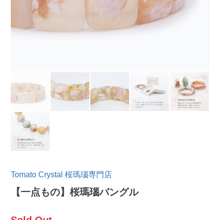
Tomato Crystal 桜瑪瑙専門店
【一点もの】桜瑪瑙バングル