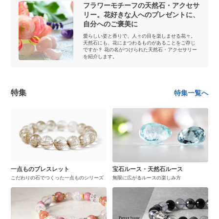
フラワーモチーフの天然石・アクセサ
リー。花好きな人へのプレゼントに、
自分へのご褒美に
愛らしい姿と香りで、人々の目を楽しませる花々。
天然石にも、花にまつわるものがあることをご存じ
ですか？ 花の名がつけられた天然石・アクセサリー
を紹介します。
特集
特集一覧へ
一点ものブレスレット
宝石ルース・天然石ルース
こだわりの石でつくった一点ものシリーズ
無限に広がるルースの楽しみ方