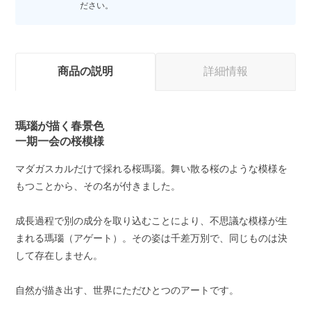
ださい。
商品の説明
詳細情報
瑪瑙が描く春景色
一期一会の桜模様
マダガスカルだけで採れる桜瑪瑙。舞い散る桜のような模様を
もつことから、その名が付きました。
成長過程で別の成分を取り込むことにより、不思議な模様が生
まれる瑪瑙（アゲート）。その姿は千差万別で、同じものは決
して存在しません。
自然が描き出す、世界にただひとつのアートです。