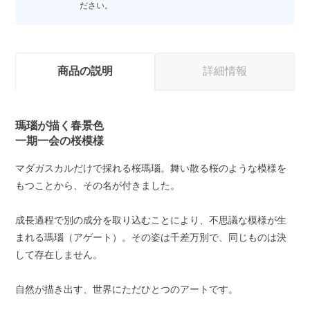
ださい。
商品の説明
詳細情報
瑪瑙が描く春景色
一期一会の桜模様
マダガスカルだけで採れる桜瑪瑙。舞い散る桜のような模様を
もつことから、その名が付きました。
成長過程で別の成分を取り込むことにより、不思議な模様が生
まれる瑪瑙（アゲート）。その姿は千差万別で、同じものは決
して存在しません。
自然が描き出す、世界にただひとつのアートです。