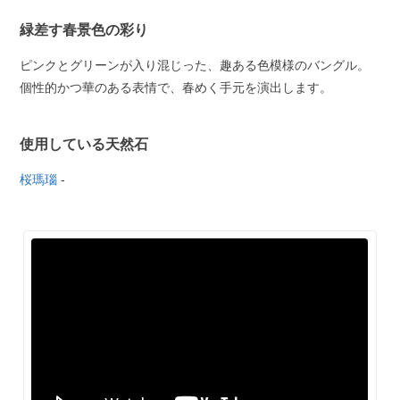
緑差す春景色の彩り
ピンクとグリーンが入り混じった、趣ある色模様のバングル。
個性的かつ華のある表情で、春めく手元を演出します。
使用している天然石
桜瑪瑙
-