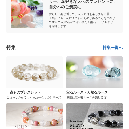
リー。花好きな人へのプレゼントに、
自分へのご褒美に
愛らしい姿と香りで、人々の目を楽しませる花々。
天然石にも、花にまつわるものがあることをご存じ
ですか？ 花の名がつけられた天然石・アクセサリー
を紹介します。
特集
特集一覧へ
一点ものブレスレット
宝石ルース・天然石ルース
こだわりの石でつくった一点ものシリーズ
無限に広がるルースの楽しみ方