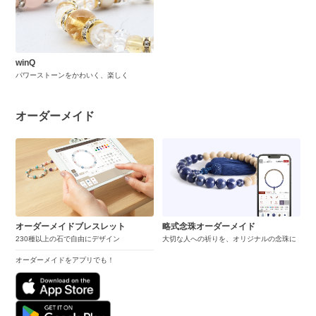
winQ
パワーストーンをかわいく、楽しく
オーダーメイド
オーダーメイドブレスレット
略式念珠オーダーメイド
230種以上の石で自由にデザイン
大切な人への祈りを、オリジナルの念珠に
オーダーメイドをアプリでも！