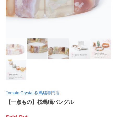
Tomato Crystal 桜瑪瑙専門店
【一点もの】桜瑪瑙バングル