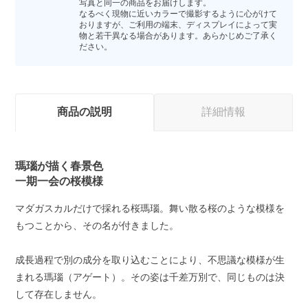
写真と同一の商品をお届けします。
なるべく現物に近いカラーで撮影するように心がけて
おりますが、ご利用の端末、ディスプレイによって実
物と若干異なる場合があります。あらかじめご了承く
ださい。
商品の説明
詳細情報
瑪瑙が描く春景色
一期一会の桜模様
マダガスカルだけで採れる桜瑪瑙。舞い散る桜のような模様を
もつことから、その名が付きました。
成長過程で別の成分を取り込むことにより、不思議な模様が生
まれる瑪瑙（アゲート）。その姿は千差万別で、同じものは決
して存在しません。