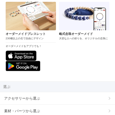
オーダーメイドブレスレット
略式念珠オーダーメイド
230種以上の石で自由にデザイン
大切な人への祈りを、オリジナルの念珠に
オーダーメイドをアプリでも！
選ぶ
アクセサリーから選ぶ
素材・パーツから選ぶ