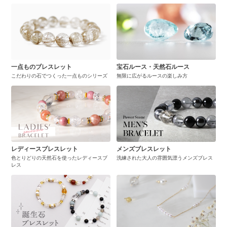
一点ものブレスレット
宝石ルース・天然石ルース
こだわりの石でつくった一点ものシリーズ
無限に広がるルースの楽しみ方
レディースブレスレット
メンズブレスレット
色とりどりの天然石を使ったレディースブ
洗練された大人の雰囲気漂うメンズブレス
レス