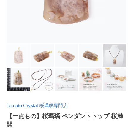
Tomato Crystal 桜瑪瑙専門店
【一点もの】桜瑪瑙 ペンダントトップ 桜満
開