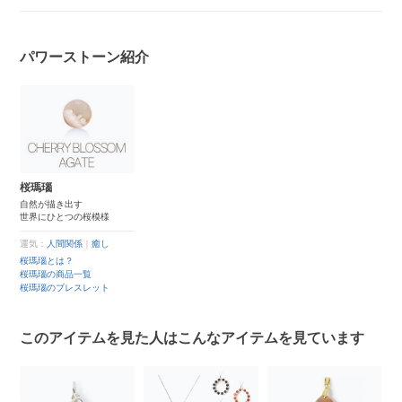
パワーストーン紹介
桜瑪瑙
自然が描き出す
世界にひとつの桜模様
運気：
人間関係
｜
癒し
桜瑪瑙とは？
桜瑪瑙の商品一覧
桜瑪瑙のブレスレット
このアイテムを見た人はこんなアイテムを見ています