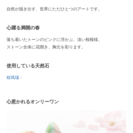
自然が描き出す、世界にただひとつのアートです。
心躍る満開の春
落ち着いたトーンのピンクに浮かぶ、淡い桜模様。
ストーン全体に花開き、胸元を彩ります。
使用している天然石
桜瑪瑙
-
心惹かれるオンリーワン