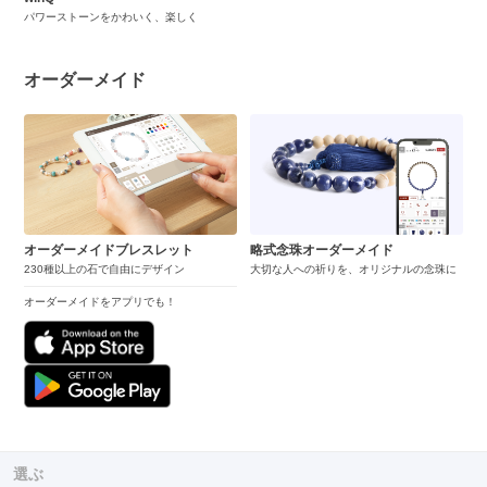
パワーストーンをかわいく、楽しく
オーダーメイド
オーダーメイドブレスレット
略式念珠オーダーメイド
230種以上の石で自由にデザイン
大切な人への祈りを、オリジナルの念珠に
オーダーメイドをアプリでも！
選ぶ