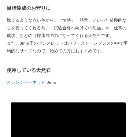
目標達成のお守りに
燃えるような赤い色から、「情熱」「熱意」といった積極的な
心を養ってくれる為、「試験合格へ向けての勉強」や「仕事の
成功」などの目標達成の力になってくれる天然石です。
また、8mm玉のブレスレットはパワーストーンブレスの中で平
均的なサイズなので、始めての方におすすめです。
使用している天然石
オレンジガーネット
8mm