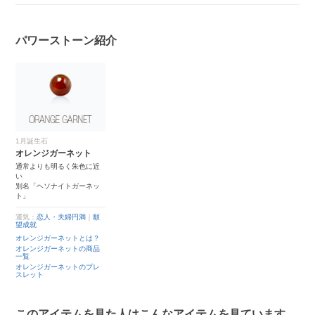
パワーストーン紹介
1月誕生石
オレンジガーネット
通常よりも明るく朱色に近
い
別名「ヘソナイトガーネッ
ト」
運気：
恋人・夫婦円満
｜
願
望成就
オレンジガーネットとは？
オレンジガーネットの商品
一覧
オレンジガーネットのブレ
スレット
このアイテムを見た人はこんなアイテムを見ています