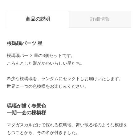
商品の説明
詳細情報
桜瑪瑙パーツ 星
桜瑪瑙パーツ 星の3個セットです。
ころんとした形がかわいらしい星たち。
希少な桜瑪瑙を、ランダムにセレクトしお届けいたします。
世界に一つの色模様をお楽しみください。
瑪瑙が描く春景色
一期一会の桜模様
マダガスカルだけで採れる桜瑪瑙。舞い散る桜のような模様を
もつことから、その名が付きました。