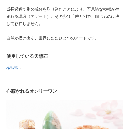
成長過程で別の成分を取り込むことにより、不思議な模様が生
まれる瑪瑙（アゲート）。その姿は千差万別で、同じものは決
して存在しません。
自然が描き出す、世界にただひとつのアートです。
使用している天然石
桜瑪瑙
-
心惹かれるオンリーワン