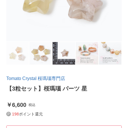
Tomato Crystal 桜瑪瑙専門店
【3粒セット】桜瑪瑙 パーツ 星
6,600
税込
198
ポイント還元