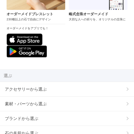
オーダーメイドブレスレット
略式念珠オーダーメイド
230種以上の石で自由にデザイン
大切な人への祈りを、オリジナルの念珠に
オーダーメイドをアプリでも！
選ぶ
アクセサリーから選ぶ
素材・パーツから選ぶ
ブランドから選ぶ
石の名前から選ぶ