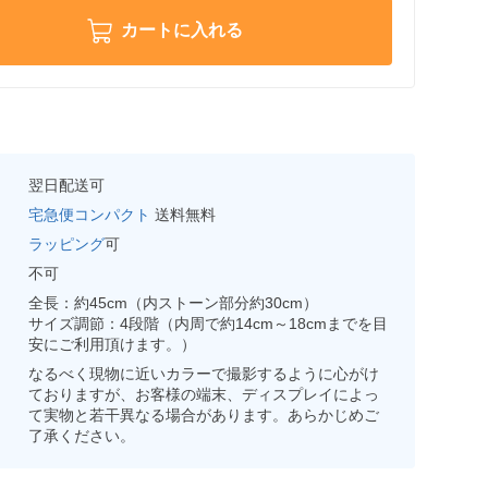
カートに入れる
翌日配送可
宅急便コンパクト
送料無料
ラッピング
可
不可
全長：約45cm（内ストーン部分約30cm）
サイズ調節：4段階（内周で約14cm～18cmまでを目
安にご利用頂けます。）
なるべく現物に近いカラーで撮影するように心がけ
ておりますが、お客様の端末、ディスプレイによっ
て実物と若干異なる場合があります。あらかじめご
了承ください。