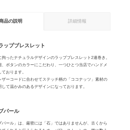
商品の説明
詳細情報
ラップブレスレット
に拘ったナチュラルデザインのラップブレスレット2連巻き。
紐、ボタンのカラーにこだわり、一つひとつ当店でハンドメ
しております。
レザーコードに合わせてステッチ柄の「ココナッツ」素材の
用して温かみのあるデザインになっております。
ブパール
ブパール」は、厳密には「石」ではありませんが、古くから