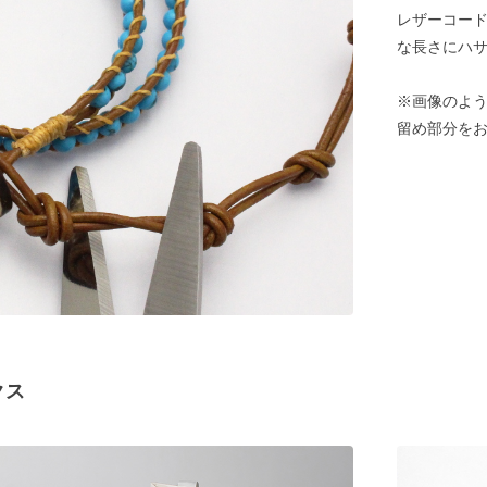
レザーコード
な長さにハ
※画像のよう
留め部分を
クス