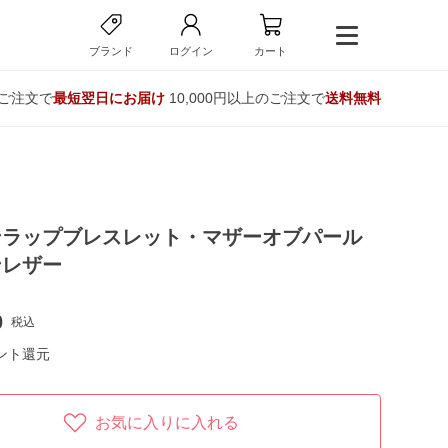
ブランド
ログイン
カート
のご注文で
最短翌日にお届け
10,000円以上のご注文で
送料無料
ンラップブレスレット・マザーオブパール
ンレザー
0
税込
ント還元
お気に入りに入れる