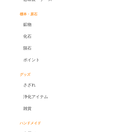
標本・原石
鉱物
化石
隕石
ポイント
グッズ
さざれ
浄化アイテム
雑貨
ハンドメイド