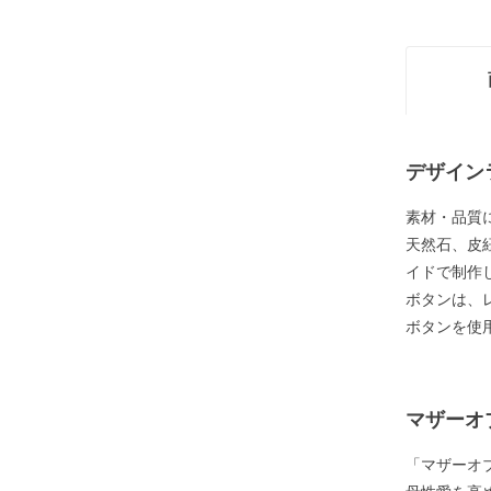
デザイン
素材・品質
天然石、皮
イドで制作
ボタンは、
ボタンを使
マザーオ
「マザーオ