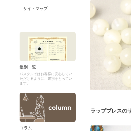
サイトマップ
鑑別一覧
パスクルではお客様に安心してい
ただけるように、鑑別をとってい
ます。
ラップブレスの
コラム