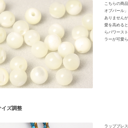
こちらの商品
オブパール
ありません
愛を高める
らパワースト
ラーが可愛
サイズ調整
ラップブレ