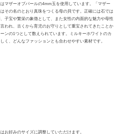
はマザーオブパールの4mm玉を使用しています。「マザー
」はその名のとおり真珠をつくる母の貝です。正確には石では
が、子宝や繁栄の象徴として、また女性の内面的な魅力や母性
と言われ、古くから育児のお守りとして重宝されてきたことか
ーンの1つとして数えられています。ミルキーホワイトのカ
らしく、どんなファッションとも合わせやすい素材です。
スはお好みのサイズに調整していただけます。