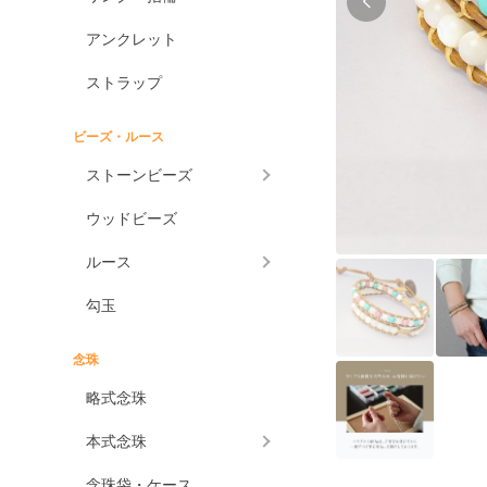
アンクレット
ストラップ
ビーズ・ルース
ストーンビーズ
ウッドビーズ
ルース
勾玉
念珠
略式念珠
本式念珠
念珠袋・ケース