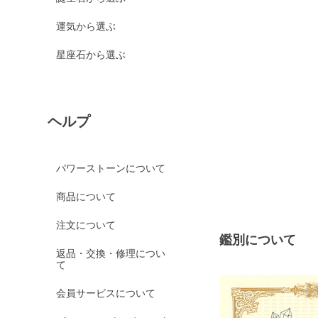
運気から選ぶ
星座石から選ぶ
ヘルプ
パワーストーンについて
商品について
注文について
鑑別について
返品・交換・修理につい
て
会員サービスについて