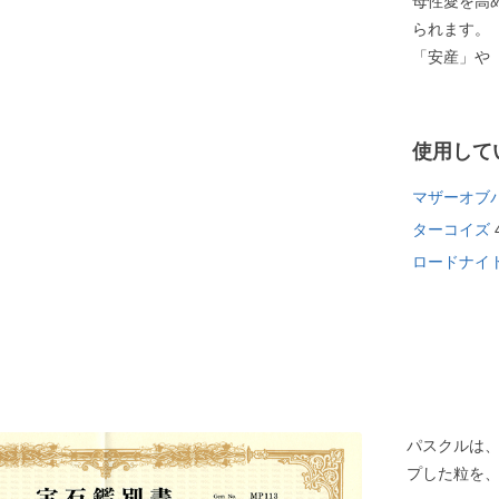
母性愛を高
られます。
「安産」や
使用して
マザーオブ
ターコイズ
ロードナイ
パスクルは
プした粒を