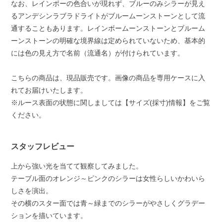
なお、レインボーの色合いが現れず、ブルーのみシラーが見え
るアンデシンラブラドライトがブルームーンストーンとして流
通することもあります。レインボームーンストーンとブルーム
ーンストーンの明確な境界線は定められていないため、基本的
には色の見え方で名前（流通名）が付けられています。
こちらの商品は、現品販売です。画像の商品を専用ケースに入
れてお届けいたします。
※ルース表面の状態に関しましては【サイズ(採寸)情報】をご覧
ください。
スタッフレビュー
上から強い光を当てて観察してみました。
テーブル面のオレンジ～ピンクのシラーは女性らしいかわいら
しさを演出。
その横のスター面では青～緑までのシラーがやさしくグラデー
ションを描いています。