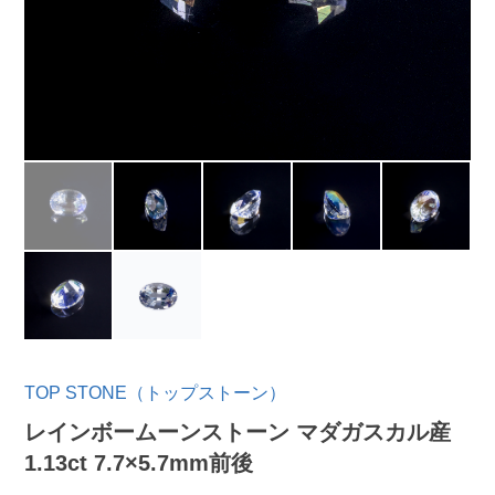
TOP STONE（トップストーン）
レインボームーンストーン マダガスカル産
1.13ct 7.7×5.7mm前後