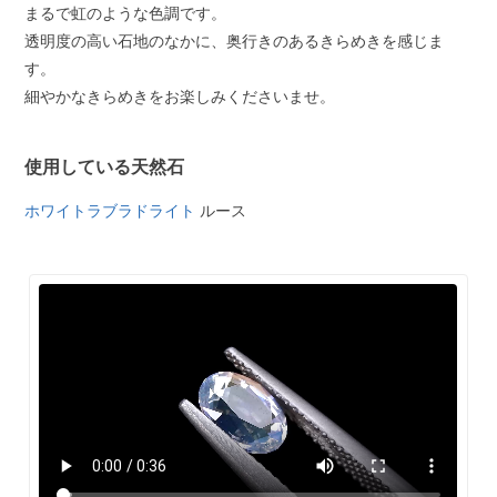
まるで虹のような色調です。
透明度の高い石地のなかに、奥行きのあるきらめきを感じま
す。
細やかなきらめきをお楽しみくださいませ。
使用している天然石
ホワイトラブラドライト
ルース