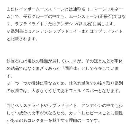
またレインボームーンストーンとは通称名（コマーシャルネー
ム）で、長石グループの中でも、ムーンストーン(正長石)ではな
く、ラブラドライトまたはアンデシン(斜長石)に属します。
※鑑別書にはアンデシンラブラドライトまたはラブラドライト
と記載されます。
斜長石には複数の種類が属していますが、そのほとんどが単体
の結晶ではなくまざりあった『固溶体』として存在していま
す。
※一つ一つが微妙に異なるため、仕入れ単位での抜き取り鑑別
の段階では、大きなくくりであるフェルドスパーとなります。
同じペリステライトやラブラドライト、アンデシンの中でも少
しずつ成分の比率が異なるため、カットしたピースごとに個性
があるのもコレクターを魅了する理由の一つです。