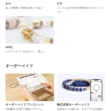
aco
X.G
あこや真珠と天然石のめぐり会い
メンズにおすすめの天然石をスタイリッシ
ュに
winQ
パワーストーンをかわいく、楽しく
オーダーメイド
オーダーメイドブレスレット
略式念珠オーダーメイド
230種以上の石で自由にデザイン
大切な人への祈りを、オリジナルの念珠に