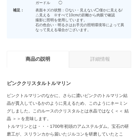
ガードル ◯
補足：
表面キズの状態：◎ない・見えない/◯僅かに見える/
△見える ※すべて10cmの距離から肉眼で確認
撮影に照明を使用しています。
石の色合い・明るさはお手元の照明環境等によって異
なって見える場合がございます。
商品の説明
詳細情報
ピンククリスタルトルマリン
ピンクトルマリンのなかに、さらに濃いピンクのトルマリン結
晶が貫入しているかのように見えるため、このようにネーミン
グしました。このルースのクリスタルとは水晶ではなく＜＜ 結
晶 ＞＞を意味します。
トルマリンとは・・・1700年初頭のアムステルダム。宝石の研
磨工が、スリランカから届いたジルコンを研磨していたとこ