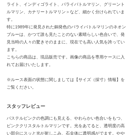
ライト、インディゴライト、パライバトルマリン、グリーント
ルマリン、カナリートルマリン＞など、細かく分けられていま
す。
特に1989年に発見された銅発色のパライバトルマリンのネオン
ブルーは、かつて誰も見たことのない素晴らしい色合いで、発
見当時の人々の驚きそのままに、現在でも高い人気を誇ってい
ます。
こちらの商品は、現品販売です。画像の商品を専用ケースに入
れてお届けいたします。
※ルース表面の状態に関しましては【サイズ（採寸）情報】を
ご覧ください。
スタッフレビュー
パステルピンクの色調にも見える、やわらかい色合いをもつ、
ピンククリスタルトルマリンです。光をあてると、透明度の高
い部分にスッと光が射しこみ、石全体に透明感がでます。やや