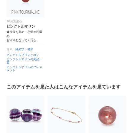
10月誕生石
ピンクトルマリン
健康運を高め、恋愛や円満
の
お守りとなってくれる
運気：
縁結び
｜
健康
ピンクトルマリンとは？
ピンクトルマリンの商品一
覧
ピンクトルマリンのブレス
レット
このアイテムを見た人はこんなアイテムを見ています