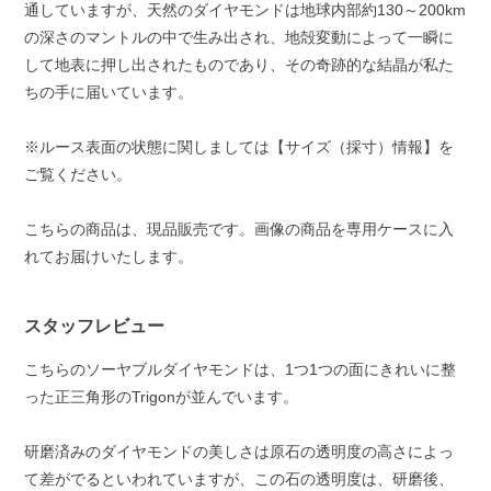
通していますが、天然のダイヤモンドは地球内部約130～200km
の深さのマントルの中で生み出され、地殻変動によって一瞬に
して地表に押し出されたものであり、その奇跡的な結晶が私た
ちの手に届いています。
※ルース表面の状態に関しましては【サイズ（採寸）情報】を
ご覧ください。
こちらの商品は、現品販売です。画像の商品を専用ケースに入
れてお届けいたします。
スタッフレビュー
こちらのソーヤブルダイヤモンドは、1つ1つの面にきれいに整
った正三角形のTrigonが並んでいます。
研磨済みのダイヤモンドの美しさは原石の透明度の高さによっ
て差がでるといわれていますが、この石の透明度は、研磨後、