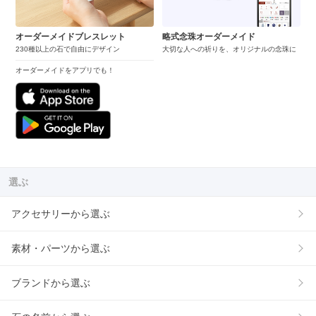
オーダーメイドブレスレット
略式念珠オーダーメイド
230種以上の石で自由にデザイン
大切な人への祈りを、オリジナルの念珠に
オーダーメイドをアプリでも！
選ぶ
アクセサリーから選ぶ
素材・パーツから選ぶ
ブランドから選ぶ