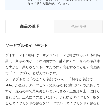
なって見える場合がございます。
商品の説明
詳細情報
ソーヤブルダイヤモンド
ダイヤモンドの原石は、オクタヘドロンと呼ばれる八面体の結
晶（三角形の面が上下に四面ずつ、計八面）で、原石の結晶体
を生かし、美しさを引き出すために研磨をすることを研磨用語
で「ソーヤブル」と呼んでいます。
ソーヤブルとは「のこぎり:英語でsaw」+「切れる:英語で
able」が語源。ダイヤモンドの原石の形は実はいくつかありま
すが、原石の中で最も美しいといわれる＜三角形を上下に貼り
合わせた、正八面体のような形＞、いわゆるダイヤモンド型を
したダイヤモンドの原石をソーヤブル（ダイヤモンド）原石と