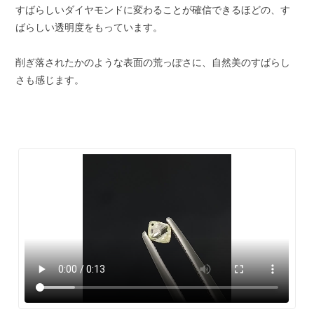
すばらしいダイヤモンドに変わることが確信できるほどの、す
ばらしい透明度をもっています。
削ぎ落されたかのような表面の荒っぽさに、自然美のすばらし
さも感じます。