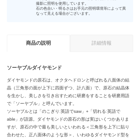
撮影に照明を使用しています。
石の色合い・明るさはお手元の照明環境等によって異
なって見える場合がございます。
商品の説明
詳細情報
ソーヤブルダイヤモンド
ダイヤモンドの原石は、オクタヘドロンと呼ばれる八面体の結
晶（三角形の面が上下に四面ずつ、計八面）で、原石の結晶体
を生かし、美しさを引き出すために研磨をすることを研磨用語
で「ソーヤブル」と呼んでいます。
ソーヤブルとは「のこぎり:英語でsaw」+「切れる:英語で
able」が語源。ダイヤモンドの原石の形は実はいくつかありま
すが、原石の中で最も美しいといわれる＜三角形を上下に貼り
合わせた、正八面体のような形＞、いわゆるダイヤモンド型を