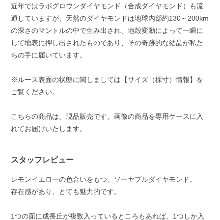
近年ではラボグロウンダイヤモンド（合成ダイヤモンド）も流
通していますが、天然のダイヤモンドは地球内部約130～200km
の深さのマントルの中で生み出され、地殻変動によって一瞬に
して地表に押し出されたものであり、その奇跡的な結晶が私た
ちの手に届いています。
※ルース表面の状態に関しましては【サイズ（採寸）情報】を
ご覧ください。
こちらの商品は、現品販売です。画像の商品を専用ケースに入
れてお届けいたします。
スタッフレビュー
レモンイエローの色合いをもつ、ソーヤブルダイヤモンド。
存在感があり、とても魅力的です。
1つの面に成長丘が複数入っているところもあれば、1つしか入