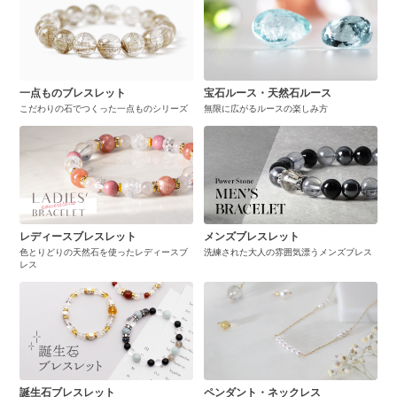
一点ものブレスレット
宝石ルース・天然石ルース
こだわりの石でつくった一点ものシリーズ
無限に広がるルースの楽しみ方
レディースブレスレット
メンズブレスレット
色とりどりの天然石を使ったレディースブ
洗練された大人の雰囲気漂うメンズブレス
レス
誕生石ブレスレット
ペンダント・ネックレス