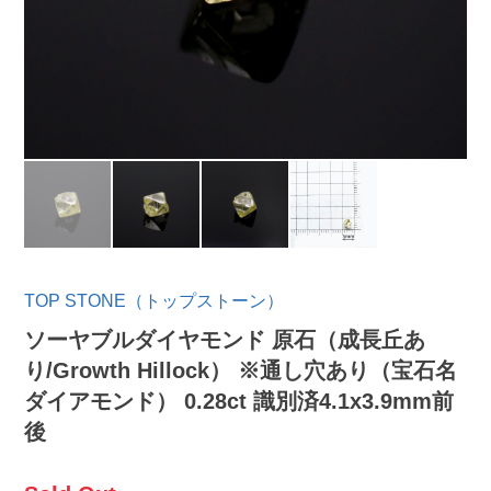
TOP STONE（トップストーン）
ソーヤブルダイヤモンド 原石（成長丘あ
り/Growth Hillock） ※通し穴あり（宝石名
ダイアモンド） 0.28ct 識別済4.1x3.9mm前
後