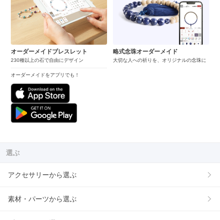
オーダーメイドブレスレット
略式念珠オーダーメイド
230種以上の石で自由にデザイン
大切な人への祈りを、オリジナルの念珠に
オーダーメイドをアプリでも！
選ぶ
アクセサリーから選ぶ
素材・パーツから選ぶ