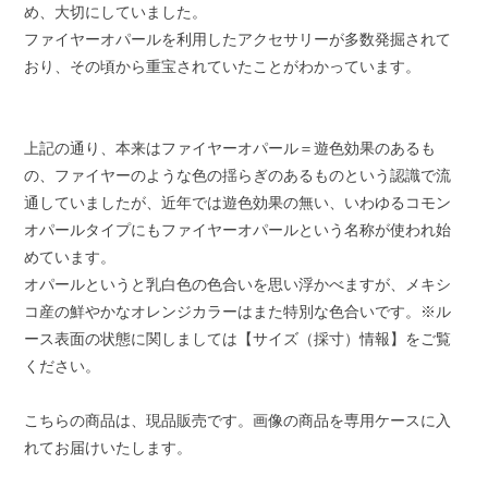
め、大切にしていました。
ファイヤーオパールを利用したアクセサリーが多数発掘されて
おり、その頃から重宝されていたことがわかっています。
上記の通り、本来はファイヤーオパール＝遊色効果のあるも
の、ファイヤーのような色の揺らぎのあるものという認識で流
通していましたが、近年では遊色効果の無い、いわゆるコモン
オパールタイプにもファイヤーオパールという名称が使われ始
めています。
オパールというと乳白色の色合いを思い浮かべますが、メキシ
コ産の鮮やかなオレンジカラーはまた特別な色合いです。※ル
ース表面の状態に関しましては【サイズ（採寸）情報】をご覧
ください。
こちらの商品は、現品販売です。画像の商品を専用ケースに入
れてお届けいたします。