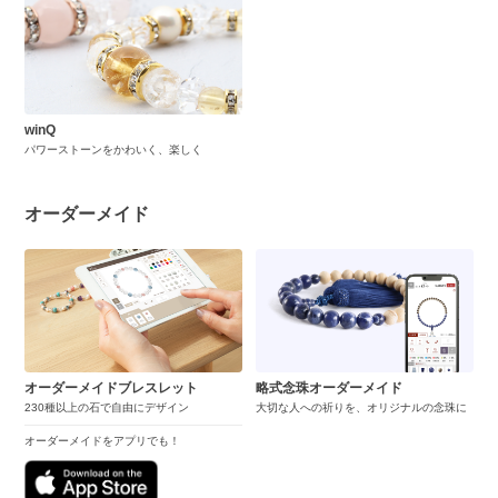
winQ
パワーストーンをかわいく、楽しく
オーダーメイド
オーダーメイドブレスレット
略式念珠オーダーメイド
230種以上の石で自由にデザイン
大切な人への祈りを、オリジナルの念珠に
オーダーメイドをアプリでも！