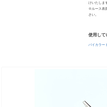
けいたしま
※ルース表
さい。
使用して
バイカラー