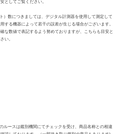
目安としてご覧ください。
ット）数につきましては、デジタル計測器を使用して測定して
使用する機器によって若干の誤差が生じる場合がございます。
正確な数値で表記するよう努めておりますが、こちらも目安と
ださい。
ONEのルースは鑑別機関にてチェックを受け、商品名称との相違
確認しております。（一部抜き取り鑑別の商品もあります)