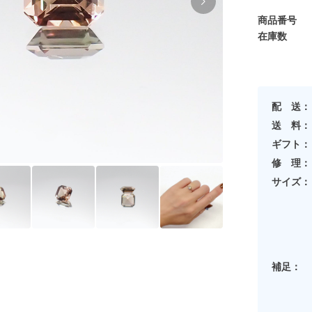
商品番号
在庫数
配 送：
送 料：
ギフト：
修 理：
サイズ：
補足：