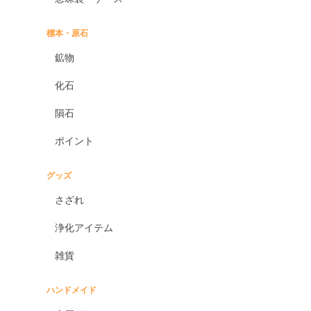
標本・原石
鉱物
化石
隕石
ポイント
グッズ
さざれ
浄化アイテム
雑貨
ハンドメイド