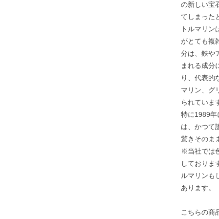
の新しい宝
てしまった
トルマリン
がとても複
分は、鉄や
まれる成分
り、代表的
マリン、グ
られていま
特に198
は、かつて
驚きそのま
※当社では
しておりま
ルマリンも
あります。
こちらの商