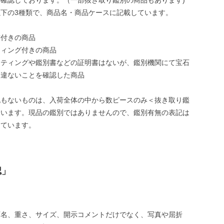
下の3種類で、商品名・商品ケースに記載しています。
書付きの商品
ティング付きの商品
ーティングや鑑別書などの証明書はないが、鑑別機関にて宝石
相違ないことを確認した商品
記もないものは、入荷全体の中から数ピースのみ＜抜き取り鑑
ています。現品の鑑別ではありませんので、鑑別有無の表記は
しています。
認」
石名、重さ、サイズ、開示コメントだけでなく、写真や屈折