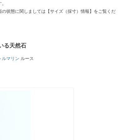
す。
面の状態に関しましては【サイズ（採寸）情報】をご覧くだ
いる天然石
トルマリン
ルース