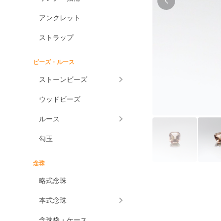
アンクレット
ストラップ
ビーズ・ルース
ストーンビーズ
ウッドビーズ
ルース
勾玉
念珠
略式念珠
本式念珠
念珠袋・ケース