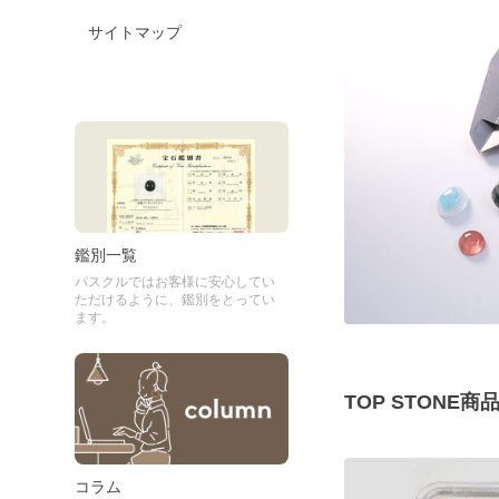
サイトマップ
鑑別一覧
パスクルではお客様に安心してい
ただけるように、鑑別をとってい
ます。
TOP STONE
コラム