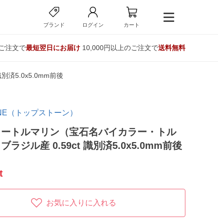
ブランド
ログイン
カート
のご注文で
最短翌日にお届け
10,000円以上のご注文で
送料無料
済5.0x5.0mm前後
TONE（トップストーン）
ラートルマリン（宝石名バイカラー・トル
ラジル産 0.59ct 識別済5.0x5.0mm前後
t
お気に入りに入れる