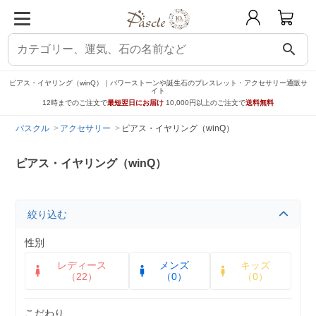
search
ピアス・イヤリング（winQ）｜パワーストーンや誕生石のブレスレット・アクセサリー通販サ
イト
12時までのご注文で
最短翌日にお届け
10,000円以上のご注文で
送料無料
パスクル
アクセサリー
ピアス・イヤリング（winQ）
ピアス・イヤリング（winQ）
絞り込む
性別
レディース
メンズ
キッズ
（22）
（0）
（0）
こだわり