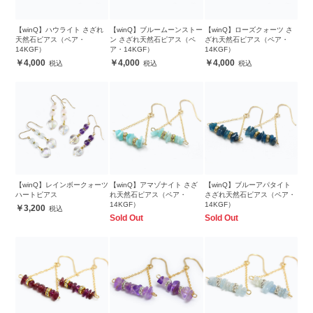
【winQ】ハウライト さざれ
【winQ】ブルームーンストー
【winQ】ローズクォーツ さ
天然石ピアス（ペア・
ン さざれ天然石ピアス（ペ
ざれ天然石ピアス（ペア・
14KGF）
ア・14KGF）
14KGF）
4,000
4,000
4,000
【winQ】レインボークォーツ
【winQ】アマゾナイト さざ
【winQ】ブルーアパタイト
ハートピアス
れ天然石ピアス（ペア・
さざれ天然石ピアス（ペア・
14KGF）
14KGF）
3,200
Sold Out
Sold Out