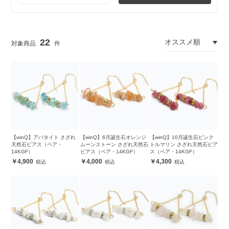
22
【winQ】アパタイト さざれ
【winQ】6月誕生石オレンジ
【winQ】10月誕生石ピンク
天然石ピアス（ペア・
ムーンストーン さざれ天然石
トルマリン さざれ天然石ピア
14KGF）
ピアス（ペア・14KGF）
ス（ペア・14KGF）
4,900
4,000
4,300