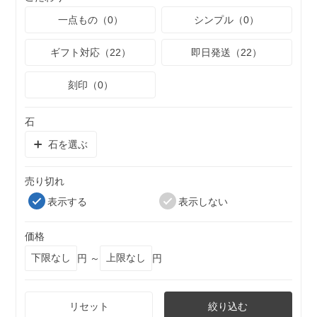
一点もの（0）
シンプル（0）
ギフト対応（22）
即日発送（22）
刻印（0）
石
石を選ぶ
売り切れ
表示する
表示しない
価格
円 ～
円
リセット
絞り込む