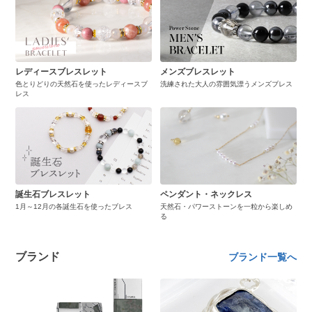
レディースブレスレット
メンズブレスレット
色とりどりの天然石を使ったレディースブ
洗練された大人の雰囲気漂うメンズブレス
レス
誕生石ブレスレット
ペンダント・ネックレス
1月～12月の各誕生石を使ったブレス
天然石・パワーストーンを一粒から楽しめ
る
ブランド
ブランド一覧へ