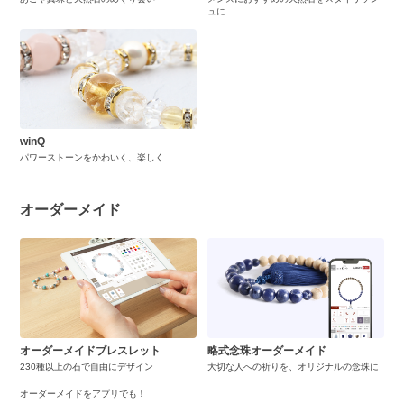
ュに
winQ
パワーストーンをかわいく、楽しく
オーダーメイド
オーダーメイドブレスレット
略式念珠オーダーメイド
230種以上の石で自由にデザイン
大切な人への祈りを、オリジナルの念珠に
オーダーメイドをアプリでも！