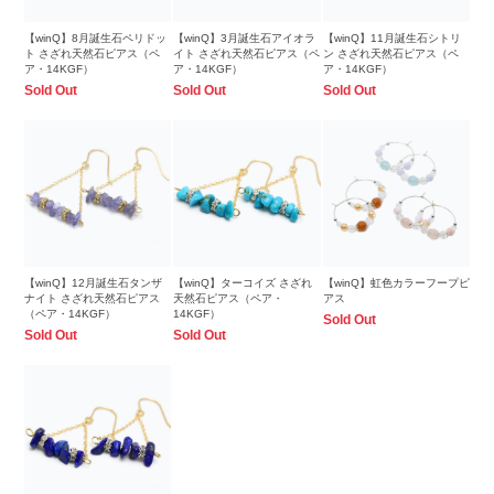
【winQ】8月誕生石ペリドッ
【winQ】3月誕生石アイオラ
【winQ】11月誕生石シトリ
ト さざれ天然石ピアス（ペ
イト さざれ天然石ピアス（ペ
ン さざれ天然石ピアス（ペ
ア・14KGF）
ア・14KGF）
ア・14KGF）
Sold Out
Sold Out
Sold Out
【winQ】12月誕生石タンザ
【winQ】ターコイズ さざれ
【winQ】虹色カラーフープピ
ナイト さざれ天然石ピアス
天然石ピアス（ペア・
アス
（ペア・14KGF）
14KGF）
Sold Out
Sold Out
Sold Out