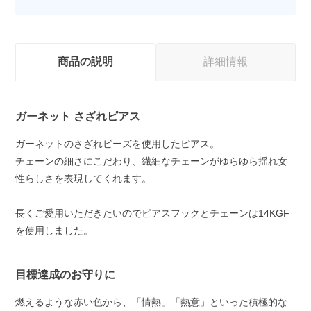
商品の説明
詳細情報
ガーネット さざれピアス
ガーネットのさざれビーズを使用したピアス。
チェーンの細さにこだわり、繊細なチェーンがゆらゆら揺れ女
性らしさを表現してくれます。
長くご愛用いただきたいのでピアスフックとチェーンは14KGF
を使用しました。
目標達成のお守りに
燃えるような赤い色から、「情熱」「熱意」といった積極的な