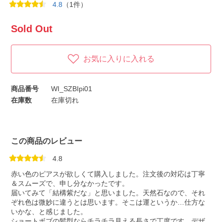
4.8
（1件）
Sold Out
お気に入りに入れる
商品番号
WI_SZBIpi01
在庫数
在庫切れ
この商品のレビュー
4.8
赤い色のピアスが欲しくて購入しました。注文後の対応は丁寧
＆スムーズで、申し分なかったです。
届いてみて「結構紫だな」と思いました。天然石なので、それ
ぞれ色は微妙に違うとは思います。そこは運というか…仕方な
いかな、と感じました。
ショートボブの髪型ならチラチラ見える長さで丁度です。デザ