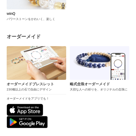
winQ
パワーストーンをかわいく、楽しく
オーダーメイド
オーダーメイドブレスレット
略式念珠オーダーメイド
230種以上の石で自由にデザイン
大切な人への祈りを、オリジナルの念珠に
オーダーメイドをアプリでも！