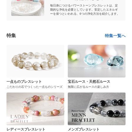
毎日身につけるパワーストーンブレスレットは、定
期的な浄化を必要としています。安定したエネルギ
ーを保つといわれる、6つの浄化方法を紹介します。
特集
特集一覧へ
一点ものブレスレット
宝石ルース・天然石ルース
こだわりの石でつくった一点ものシリーズ
無限に広がるルースの楽しみ方
レディースブレスレット
メンズブレスレット