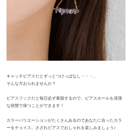
キャッチピアスだとずっとつけっぱなし・・・。
そんな方おられませんか？
ピアスフックだと毎日必ず着脱するので、ピアスホールを清潔
な状態で保つことができます！
カラーバリエーションがたくさんあるのであなたに合ったカラ
ーをチョイス。さざれピアスでおしゃれを楽しみましょう♪