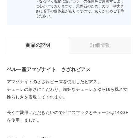
・なるべく現物に近いカラーの在庫をご用意するよう
に心がけておりますが、天然石のため、カラーや大き
さに若干の個体差がありますので、あらかじめご了承
ください。
商品の説明
詳細情報
ペルー産アマゾナイト さざれピアス
アマゾナイトのさざれビーズを使用したピアス。
チェーンの細さにこだわり、繊細なチェーンがゆらゆら揺れ女
性らしさを表現してくれます。
長くご愛用いただきたいのでピアスフックとチェーンは14KGF
を使用しました。