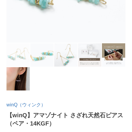
winQ（ウィンク）
【winQ】アマゾナイト さざれ天然石ピアス
（ペア・14KGF）