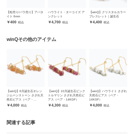
レ
【粒売り/バラ売り】アパタ
ハウライト・ターコイズ ア
【winQ】クリスタルカラー
【
イト 6mm
ンクレット
ブレスレット｜誕生石
ピ
400
4,700
4,400
winQその他のアイテム
ざれ
【winQ】6月誕生石オレン
【winQ】10月誕生石ピンク
【winQ】ハウライト さざれ
【
ジムーンストーン さざれ天
トルマリン さざれ天然石ピ
天然石ピアス（ペア・
ー
然石ピアス（ペア・
アス（ペア・14KGF）
14KGF）
（
14KGF）
4,000
4,300
4,000
関連する記事