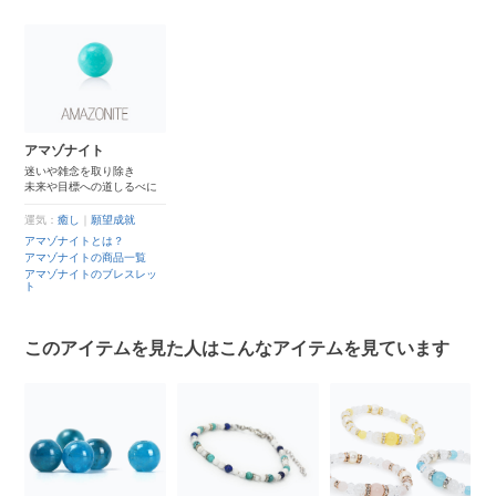
アマゾナイト
迷いや雑念を取り除き
未来や目標への道しるべに
運気：
癒し
｜
願望成就
アマゾナイトとは？
アマゾナイトの商品一覧
アマゾナイトのブレスレッ
ト
このアイテムを見た人はこんなアイテムを見ています