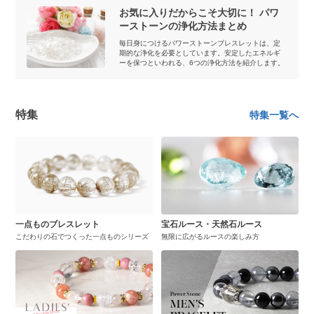
お気に入りだからこそ大切に！ パワ
ーストーンの浄化方法まとめ
毎日身につけるパワーストーンブレスレットは、定
期的な浄化を必要としています。安定したエネルギ
ーを保つといわれる、6つの浄化方法を紹介します。
特集
特集一覧へ
一点ものブレスレット
宝石ルース・天然石ルース
こだわりの石でつくった一点ものシリーズ
無限に広がるルースの楽しみ方