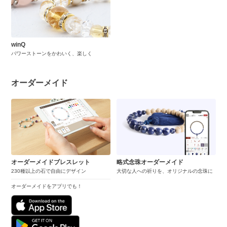
winQ
パワーストーンをかわいく、楽しく
オーダーメイド
オーダーメイドブレスレット
略式念珠オーダーメイド
230種以上の石で自由にデザイン
大切な人への祈りを、オリジナルの念珠に
オーダーメイドをアプリでも！