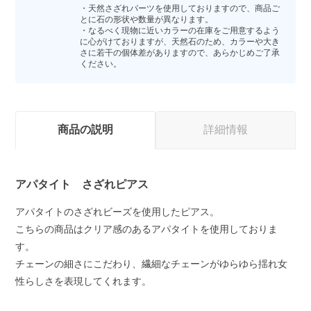
・天然さざれパーツを使用しておりますので、商品ご
とに石の形状や数量が異なります。
・なるべく現物に近いカラーの在庫をご用意するよう
に心がけておりますが、天然石のため、カラーや大き
さに若干の個体差がありますので、あらかじめご了承
ください。
商品の説明
詳細情報
アパタイト さざれピアス
アパタイトのさざれビーズを使用したピアス。
こちらの商品はクリア感のあるアパタイトを使用しておりま
す。
チェーンの細さにこだわり、繊細なチェーンがゆらゆら揺れ女
性らしさを表現してくれます。