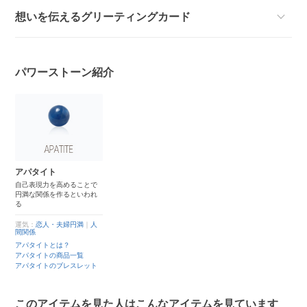
想いを伝えるグリーティングカード
パワーストーン紹介
アパタイト
自己表現力を高めることで
円満な関係を作るといわれ
る
運気：
恋人・夫婦円満
｜
人
間関係
アパタイトとは？
アパタイトの商品一覧
アパタイトのブレスレット
このアイテムを見た人はこんなアイテムを見ています