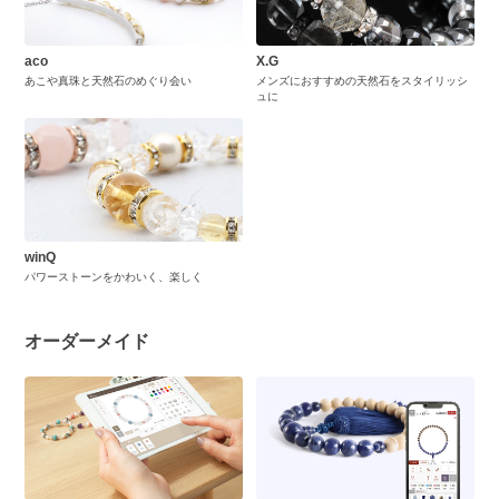
aco
X.G
あこや真珠と天然石のめぐり会い
メンズにおすすめの天然石をスタイリッシ
ュに
winQ
パワーストーンをかわいく、楽しく
オーダーメイド