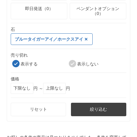
即日発送（0）
ペンダントオプション
（0）
石
ブルータイガーアイ／ホークスアイ
売り切れ
表示する
表示しない
価格
円 ～
円
リセット
絞り込む