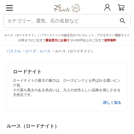
search
ルース（ロードナイト）｜パワーストーンや誕生石のブレスレット・アクセサリー通販サイト
12時までのご注文で
最短翌日にお届け
10,000円以上のご注文で
送料無料
パスクル
ビーズ・ルース
ルース（ロードナイト）
ロードナイト
ロードナイトの最大の魅力は、ローズピンクとも呼ばれる濃いピン
ク色。
その落ち着きのある色合いは、大人の女性らしい品格を感じさせる
天然石です。
詳しく知る
ルース（ロードナイト）