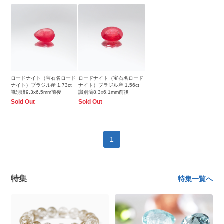
ロードナイト（宝石名ロード
ロードナイト（宝石名ロード
ナイト）ブラジル産 1.73ct
ナイト）ブラジル産 1.56ct
識別済9.3x6.5mm前後
識別済8.3x6.1mm前後
Sold Out
Sold Out
1
特集
特集一覧へ