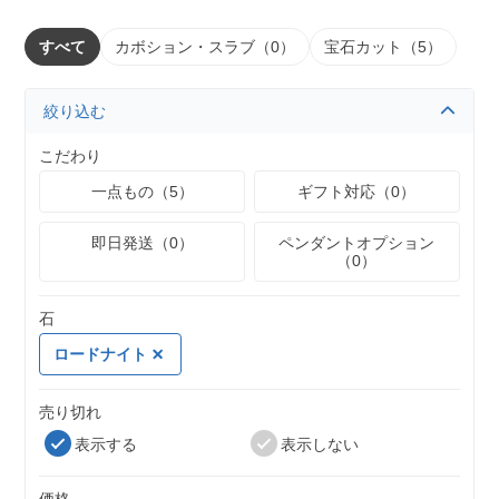
すべて
カボション・スラブ（0）
宝石カット（5）
絞り込む
こだわり
一点もの（5）
ギフト対応（0）
即日発送（0）
ペンダントオプション
（0）
石
ロードナイト
売り切れ
表示する
表示しない