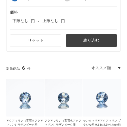
価格
円 ～
円
リセット
絞り込む
6
アクアマリン（宝石名アクア
アクアマリン（宝石名アクア
サンタマリアアクアマリン ブ
マリン）モザンビーク産
マリン）モザンビーク産
ラジル産 0.33ct4.5x4.4mm前