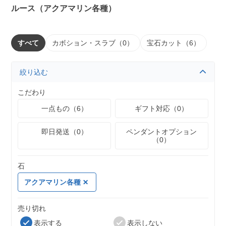
ルース（アクアマリン各種）
すべて
カボション・スラブ（0）
宝石カット（6）
絞り込む
こだわり
一点もの（6）
ギフト対応（0）
即日発送（0）
ペンダントオプション
（0）
石
アクアマリン各種
売り切れ
表示する
表示しない