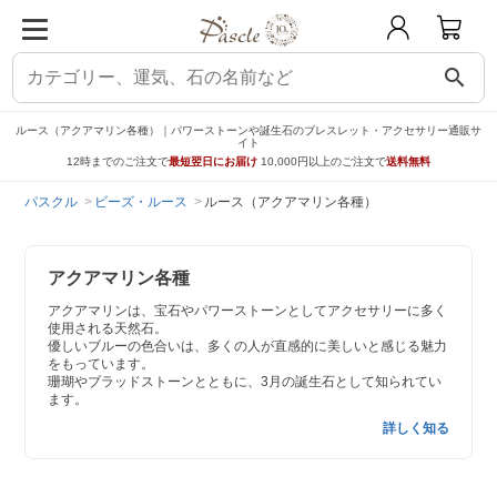
search
ルース（アクアマリン各種）｜パワーストーンや誕生石のブレスレット・アクセサリー通販サ
イト
12時までのご注文で
最短翌日にお届け
10,000円以上のご注文で
送料無料
パスクル
ビーズ・ルース
ルース（アクアマリン各種）
アクアマリン各種
アクアマリンは、宝石やパワーストーンとしてアクセサリーに多く
使用される天然石。
優しいブルーの色合いは、多くの人が直感的に美しいと感じる魅力
をもっています。
珊瑚やブラッドストーンとともに、3月の誕生石として知られてい
ます。
詳しく知る