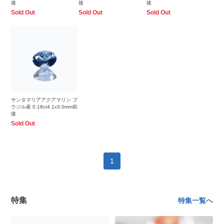
後
後
後
Sold Out
Sold Out
Sold Out
サンタマリアアクアマリン ブ
ラジル産 0.18ct4.1x3.0mm前
後
Sold Out
1
特集
特集一覧へ