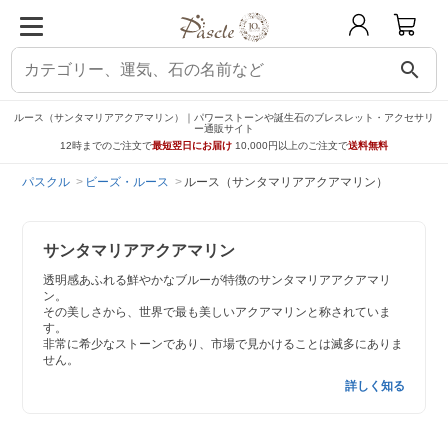
search
ルース（サンタマリアアクアマリン）｜パワーストーンや誕生石のブレスレット・アクセサリ
ー通販サイト
12時までのご注文で
最短翌日にお届け
10,000円以上のご注文で
送料無料
パスクル
ビーズ・ルース
ルース（サンタマリアアクアマリン）
サンタマリアアクアマリン
透明感あふれる鮮やかなブルーが特徴のサンタマリアアクアマリ
ン。
その美しさから、世界で最も美しいアクアマリンと称されていま
す。
非常に希少なストーンであり、市場で見かけることは滅多にありま
せん。
詳しく知る