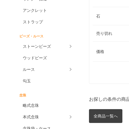
アンクレット
石
ストラップ
売り切れ
ビーズ・ルース
ストーンビーズ
価格
ウッドビーズ
ルース
勾玉
念珠
お探しの条件の商
略式念珠
全商品一覧へ
本式念珠
念珠袋・ケース