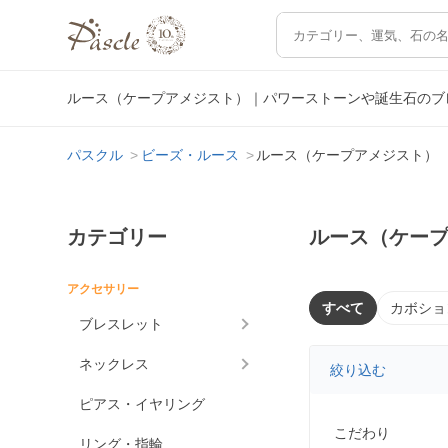
ルース（ケープアメジスト）｜パワーストーンや誕生石のブ
パスクル
ビーズ・ルース
ルース（ケープアメジスト）
カテゴリー
ルース（ケー
アクセサリー
すべて
カボショ
ブレスレット
ネックレス
絞り込む
ピアス・イヤリング
こだわり
リング・指輪