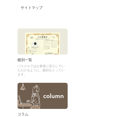
サイトマップ
鑑別一覧
パスクルではお客様に安心してい
ただけるように、鑑別をとってい
ます。
コラム