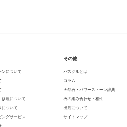
その他
ーンについて
パスクルとは
て
コラム
て
天然石・パワーストーン辞典
・修理について
石の組み合わせ・相性
スについて
出店について
ピングサービス
サイトマップ
せ