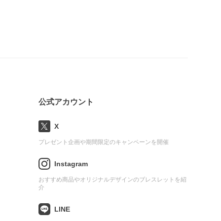
公式アカウント
X
プレゼント企画や期間限定のキャンペーンを開催
Instagram
おすすめ商品やオリジナルデザインのブレスレットを紹
介
LINE