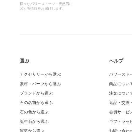
様々なパワーストーン・天然石に
関する情報をお届けします。
選ぶ
ヘルプ
アクセサリーから選ぶ
パワースト
素材・パーツから選ぶ
商品につい
ブランドから選ぶ
注文につい
石の名前から選ぶ
返品・交換
石の色から選ぶ
会員サービ
誕生石から選ぶ
ギフトラッ
運気から選ぶ
お問い合わ