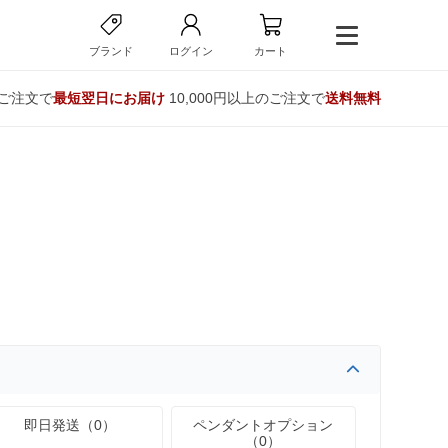
ブランド
ログイン
カート
のご注文で
最短翌日にお届け
10,000円以上のご注文で
送料無料
即日発送（0）
ペンダントオプション
（0）