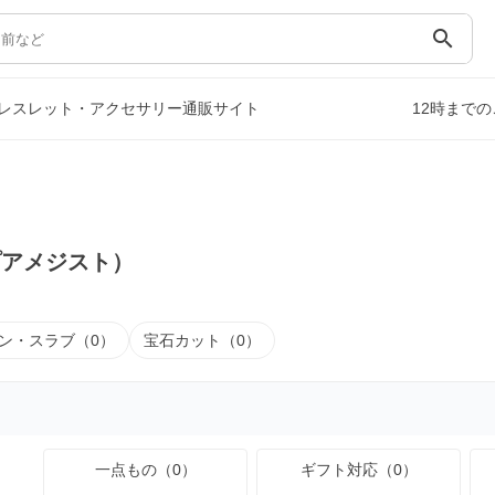
search
レスレット・アクセサリー通販サイト
12時まで
プアメジスト）
ン・スラブ（0）
宝石カット（0）
一点もの（0）
ギフト対応（0）