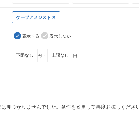
ケープアメジスト
表示する
表示しない
円 ～
円
品は見つかりませんでした。条件を変更して再度お試しくださ