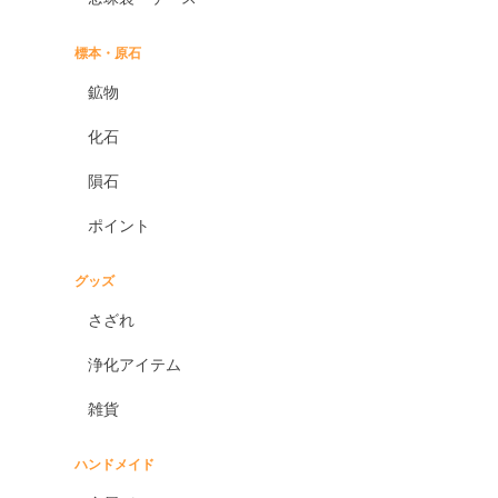
標本・原石
鉱物
化石
隕石
ポイント
グッズ
さざれ
浄化アイテム
雑貨
ハンドメイド