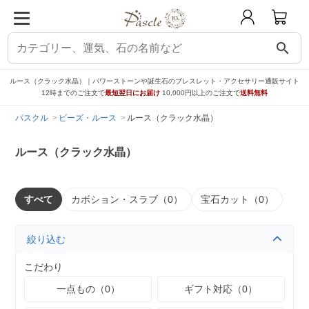
search
ルース（クラック水晶）｜パワーストーンや誕生石のブレスレット・アクセサリー通販サイト
12時までのご注文で
最短翌日にお届け
10,000円以上のご注文で
送料無料
パスクル
ビーズ・ルース
ルース（クラック水晶）
ルース（クラック水晶）
すべて
カボション・スラブ（0）
宝石カット（0）
絞り込む
こだわり
一点もの（0）
ギフト対応（0）