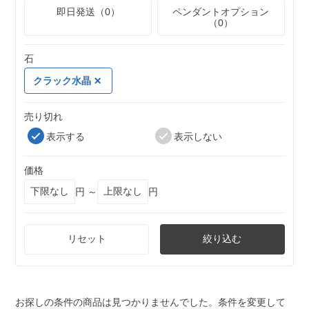
即日発送（0）
ペンダントオプション
（0）
石
クラック水晶
売り切れ
表示する
表示しない
価格
円 ～
円
リセット
絞り込む
お探しの条件の商品は見つかりませんでした。条件を変更して